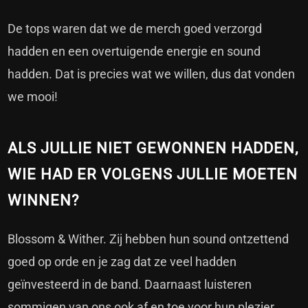
De tops waren dat we de merch goed verzorgd
hadden en een overtuigende energie en sound
hadden. Dat is precies wat we willen, dus dat vonden
we mooi!
ALS JULLIE NIET GEWONNEN HADDEN,
WIE HAD ER VOLGENS JULLIE MOETEN
WINNEN?
Blossom & Wither. Zij hebben hun sound ontzettend
goed op orde en je zag dat ze veel hadden
geïnvesteerd in de band. Daarnaast luisteren
sommigen van ons ook af en toe voor hun plezier