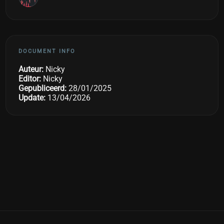
DOCUMENT INFO
Auteur:
Nicky
Editor:
Nicky
Gepubliceerd:
28/01/2025
Update:
13/04/2026