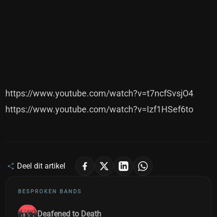
https://www.youtube.com/watch?v=t7ncfSvsjO4
https://www.youtube.com/watch?v=Izf1HSef6to
Deel dit artikel
BESPROKEN BANDS
Deafened to Death