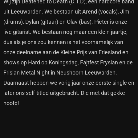
Wij zijn Deafened to Death (D.T.D), een hardcore band
uit Leeuwarden. We bestaan uit Arend (vocals), Jim
(drums), Dylan (gitaar) en Olav (bas). Pieter is onze
live gitarist. We bestaan nog maar een klein jaartje,
dus als je ons zou kennen is het voornamelijk van
onze deelname aan de Kleine Prijs van Friesland en
shows op Hard op Koningsdag, Fajtfest Fryslan en de
Frisian Metal Night in Neushoorn Leeuwarden.
Daarnaast hebben we vorig jaar onze eerste single en
later ons self-titled uitgebracht. Die met dat gekke
hoofd!