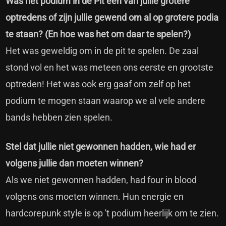
Was het podium in de Pit een van jullie grotere
optredens of zijn jullie gewend om al op grotere podia
te staan? (En hoe was het om daar te spelen?)
Het was geweldig om in de pit te spelen. De zaal
stond vol en het was meteen ons eerste en grootste
optreden! Het was ook erg gaaf om zelf op het
podium te mogen staan waarop we al vele andere
bands hebben zien spelen.
Stel dat jullie niet gewonnen hadden, wie had er
volgens jullie dan moeten winnen?
Als we niet gewonnen hadden, had four in blood
volgens ons moeten winnen. Hun energie en
hardcorepunk style is op 't podium heerlijk om te zien.