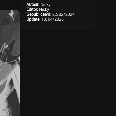
Auteur:
Nicky
Editor:
Nicky
Gepubliceerd:
22/02/2024
Update:
13/04/2026