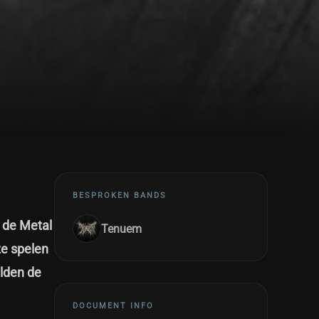
BESPROKEN BANDS
 de Metal
Tenuem
ze spelen
elden de
DOCUMENT INFO