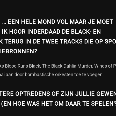
 … EEN HELE MOND VOL MAAR JE MOET
 IK HOOR INDERDAAD DE BLACK- EN
 TERUG IN DE TWEE TRACKS DIE OP SPO
ATIEBRONNEN?
 As Blood Runs Black, The Black Dahlia Murder, Winds of 
ai aan door bombastische orkesten toe te voegen.
TERE OPTREDENS OF ZIJN JULLIE GEWE
 (EN HOE WAS HET OM DAAR TE SPELEN?