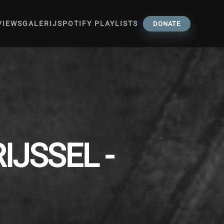
VIEWS
GALERIJ
SPOTIFY PLAYLISTS
DONATE
JSSEL -