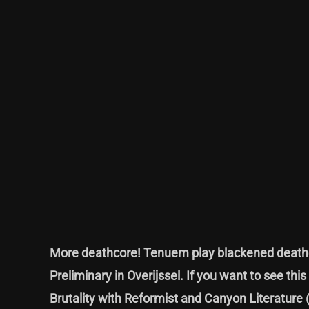
More deathcore! Tenuem play blackened deathco
Preliminary in Overijssel. If you want to see thi
Brutality with Reformist and Canyon Literature