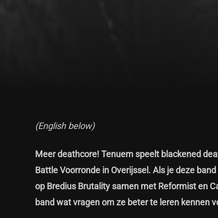
(English below)
Meer deathcore! Tenuem speelt blackened death
Battle Voorronde in Overijssel. Als je deze band
op Bredius Brutality samen met Reformist en Ca
band wat vragen om ze beter te leren kennen vo