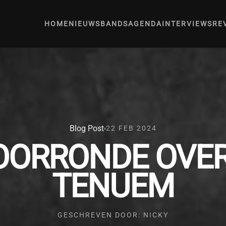
HOME
NIEUWS
BANDS
AGENDA
INTERVIEWS
RE
Blog Post
22 FEB 2024
ORRONDE OVERI
TENUEM
GESCHREVEN DOOR: NICKY