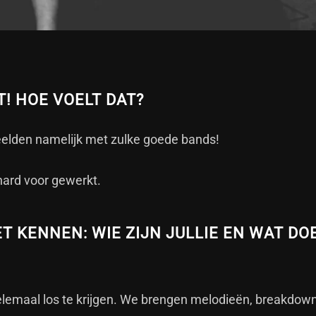
T! HOE VOELT DAT?
peelden namelijk met zulke goede bands!
hard voor gewerkt.
ET KENNEN: WIE ZIJN JULLIE EN WAT DO
elemaal los te krijgen. We brengen melodieën, breakdow