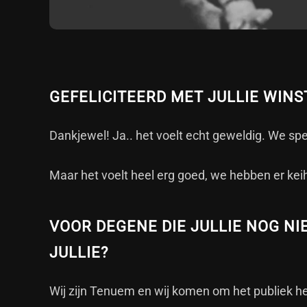
GEFELICITEERD MET JULLIE WINS
Dankjewel! Ja.. het voelt echt geweldig. We s
Maar het voelt heel erg goed, we hebben er kei
VOOR DEGENE DIE JULLIE NOG NI
JULLIE?
Wij zijn Tenuem en wij komen om het publiek h