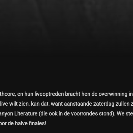
core, en hun liveoptreden bracht hen de overwinning in
 live wilt zien, kan dat, want aanstaande zaterdag zullen 
nyon Literature (die ook in de voorrondes stond). We st
or de halve finales!