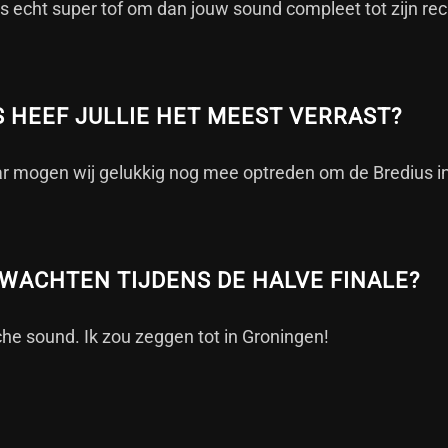
 echt super tof om dan jouw sound compleet tot zijn rec
 HEEF JULLIE HET MEEST VERRAST?
aar mogen wij gelukkig nog mee optreden om de Bredius i
WACHTEN TIJDENS DE HALVE FINALE?
che sound. Ik zou zeggen tot in Groningen!