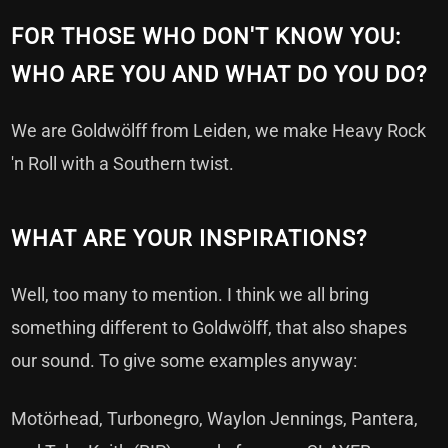
FOR THOSE WHO DON'T KNOW YOU:
WHO ARE YOU AND WHAT DO YOU DO?
We are Goldwölff from Leiden, we make Heavy Rock
'n Roll with a Southern twist.
WHAT ARE YOUR INSPIRATIONS?
Well, too many to mention. I think we all bring
something different to Goldwölff, that also shapes
our sound. To give some examples anyway:
Motörhead, Turbonegro, Waylon Jennings, Pantera,