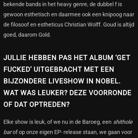
bekende bands in het heavy genre, de dubbel f is
gewoon esthetisch en daarmee ook een knipoog naar
de filosoof en estheticus Christian Wolff. Goud is altijd
goed, daarom Gold.
JULLIE HEBBEN PAS HET ALBUM ‘GET
FUCKED’ UITGEBRACHT MET EEN
BIJZONDERE LIVESHOW IN NOBEL.
WAT WAS LEUKER? DEZE VOORRONDE
OF DAT OPTREDEN?
Elke show is leuk, of we nu in de Baroeg, een
shithole
bar
of op onze eigen EP- release staan, we gaan voor