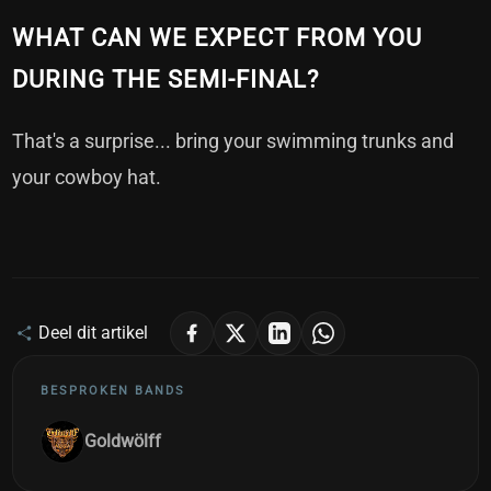
WHAT CAN WE EXPECT FROM YOU
DURING THE SEMI-FINAL?
That's a surprise... bring your swimming trunks and
your cowboy hat.
Deel dit artikel
BESPROKEN BANDS
Goldwölff