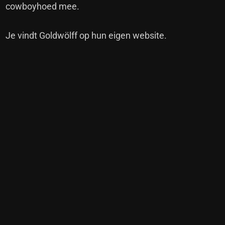
cowboyhoed mee.
Je vindt Goldwölff op hun eigen
website
.