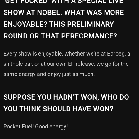
'GET FUCKED' WITH A SPECIAL LIVE
SHOW AT NOBEL. WHAT WAS MORE
ENJOYABLE? THIS PRELIMINARY
ROUND OR THAT PERFORMANCE?
Every show is enjoyable, whether we're at Baroeg, a
shithole bar, or at our own EP release, we go for the
same energy and enjoy just as much.
SUPPOSE YOU HADN'T WON, WHO DO
YOU THINK SHOULD HAVE WON?
Rocket Fuel! Good energy!