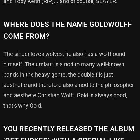
and Toby Keith (RIP)... and of course, SLAYER.
WHERE DOES THE NAME GOLDWOLFF
COME FROM?
The singer loves wolves, he also has a wolfhound
himself. The umlaut is a nod to many well-known
bands in the heavy genre, the double f is just
aesthetic and therefore also a nod to the philosopher
and aesthete Christian Wolff. Gold is always good,
that's why Gold.
YOU RECENTLY RELEASED THE ALBUM