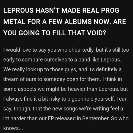
LEPROUS HASN'T MADE REAL PROG
METAL FOR A FEW ALBUMS NOW. ARE
YOU GOING TO FILL THAT VOID?
I would love to say yes wholeheartedly, but it's still too
early to compare ourselves to a band like Leprous.
We really look up to those guys, and it's definitely a
dream of ours to someday open for them. I think in
some aspects we might be heavier than Leprous, but
I always find it a bit risky to pigeonhole yourself. I can
say, though, that the new songs we're writing feel a
lot harder than our EP released in September. So who
knows...