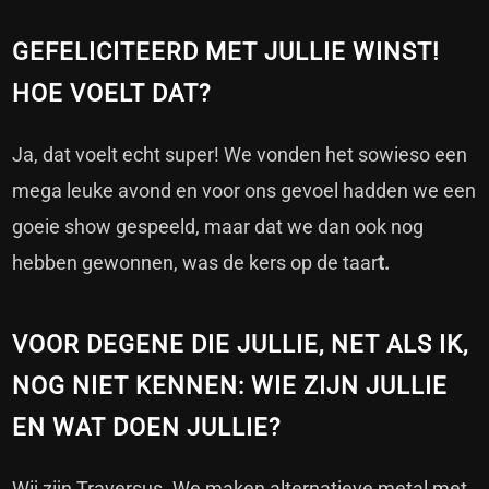
GEFELICITEERD MET JULLIE WINST!
HOE VOELT DAT?
Ja, dat voelt echt super! We vonden het sowieso een
mega leuke avond en voor ons gevoel hadden we een
goeie show gespeeld, maar dat we dan ook nog
hebben gewonnen, was de kers op de taar
t.
VOOR DEGENE DIE JULLIE, NET ALS IK,
NOG NIET KENNEN: WIE ZIJN JULLIE
EN WAT DOEN JULLIE?
Wij zijn Traversus. We maken alternatieve metal met