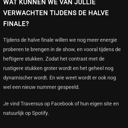
WAT KUNNEN WE VAN JULLIE
VERWACHTEN TIJDENS DE HALVE
FINALE?
Tijdens de halve finale willen we nog meer energie
proberen te brengen in de show, en vooral tijdens de
heftigere stukken. Zodat het contrast met de
rustigere stukken groter wordt en het geheel nog
dynamischer wordt. En wie weet wordt er ook nog
wel een nieuw nummer gespeeld.
Je vind Traversus op
Facebook
of hun
eigen site
en
natuurlijk op Spotify.