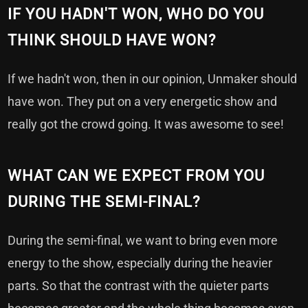
IF YOU HADN'T WON, WHO DO YOU
THINK SHOULD HAVE WON?
If we hadn't won, then in our opinion, Unmaker should
have won. They put on a very energetic show and
really got the crowd going. It was awesome to see!
WHAT CAN WE EXPECT FROM YOU
DURING THE SEMI-FINAL?
During the semi-final, we want to bring even more
energy to the show, especially during the heavier
parts. So that the contrast with the quieter parts