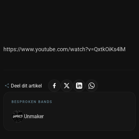
https://www.youtube.com/watch?v=QxtkOiKs4lM
Deel dit artikel
BESPROKEN BANDS
Unmaker