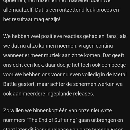
opnemen, het mixen en het masteren doen we
allemaal zelf. Dat is een ontzettend leuk proces en
het resultaat mag er zijn!
We hebben veel positieve reacties gehad en 'fans', als
we dat nu al zo kunnen noemen, vragen continu
wanneer er meer muziek aan zit te komen. Dat geeft
ons echt een kick, daar doe je het toch ook een beetje
voor.We hebben ons voor nu even volledig in de Metal
Battle gestort, maar achter de schermen werken we
ook aan meerdere ingeplande releases.
Zo willen we binnenkort één van onze nieuwste
nummers "The End of Suffering" gaan uitbrengen en
staat later dit jaar de release van onze tweede EP op