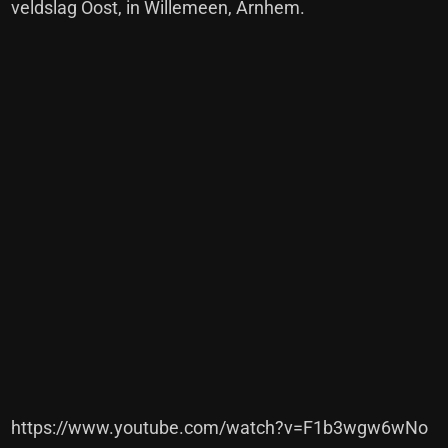
veldslag Oost, in Willemeen, Arnhem.
https://www.youtube.com/watch?v=F1b3wgw6wNo