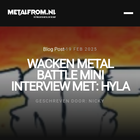
Blog Post
19 FEB 2025
WACKEN METAL
BATTLE MINI
INTERVIEW MET: HYLA
GESCHREVEN DOOR: NICKY