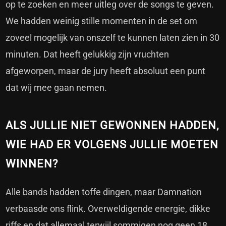
op te zoeken en meer uitleg over de songs te geven.
We hadden weinig stille momenten in de set om
zoveel mogelijk van onszelf te kunnen laten zien in 30
minuten. Dat heeft gelukkig zijn vruchten
afgeworpen, maar de jury heeft absoluut een punt
dat wij mee gaan nemen.
ALS JULLIE NIET GEWONNEN HADDEN,
WIE HAD ER VOLGENS JULLIE MOETEN
WINNEN?
Alle bands hadden toffe dingen, maar Damnation
verbaasde ons flink. Overweldigende energie, dikke
riffs en dat allemaal terwijl sommigen nog geen 18