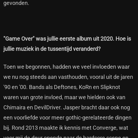
gevonden.
"Game Over" was jullie eerste album uit 2020. Hoe is
jullie muziek in de tussentijd veranderd?
Toen we begonnen, hadden we veel invloeden waar
we nu nog steeds aan vasthouden, vooral uit de jaren
'90 en '00. Bands als Deftones, KoRn en Slipknot
waren van grote invloed, maar we hielden ook van
Chimaira en DevilDriver. Jasper bracht daar ook nog
een voorliefde voor meer gothic-gerelateerde dingen
bij. Rond 2013 maakte ik kennis met Converge, wat
voor mij de deur opende naar de hardcore scene en