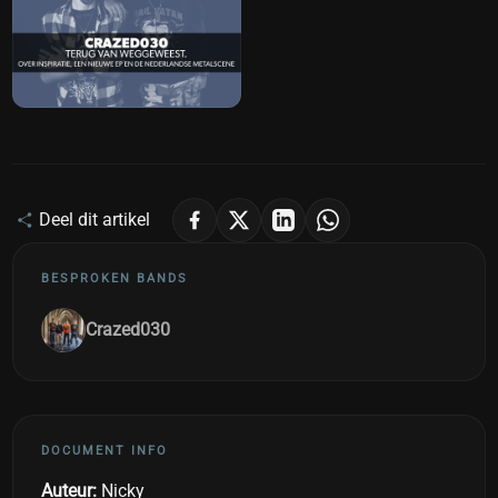
Deel dit artikel
BESPROKEN BANDS
Crazed030
DOCUMENT INFO
Auteur:
Nicky