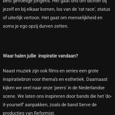
best gevoelige jongens. Het gaat ons om dichter bij
jezelf en bij elkaar komen, los van de 'rat race', status
of uiterlijk vertoon. Het gaat om menselijkheid en
soms je ego opzij durven zetten.
Waar halen jullie inspiratie vandaan?
Naast muziek zijn ook films en series een grote
inspiratiebron voor thema's en esthetiek. Daarnaast
kijken we veel naar onze 'peers' in de Nederlandse
scene. We laten ons inspireren door bands die het 'do-
it-yourself' aanpakken, zoals de band Serve de
producties van Reformist.