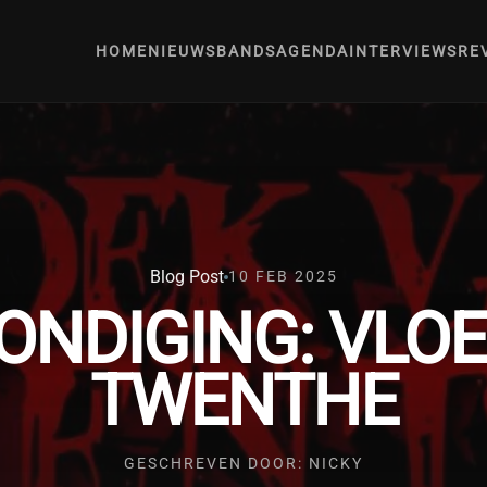
HOME
NIEUWS
BANDS
AGENDA
INTERVIEWS
RE
Blog Post
10 FEB 2025
ONDIGING: VLOE
TWENTHE
GESCHREVEN DOOR: NICKY