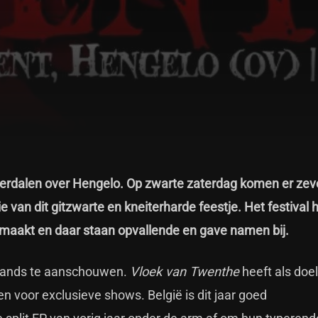
 neerdalen over Hengelo. Op zwarte zaterdag komen er ze
e van dit gitzwarte en kneiterharde feestje. Het festival 
maakt en daar staan opvallende en gave namen bij.
n bands te aanschouwen.
Vloek van Twenthe
heeft als doe
en voor exclusieve shows. België is dit jaar goed