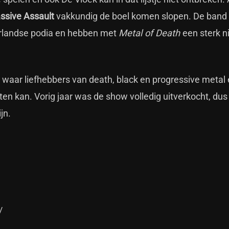
ssive Assault
vakkundig de boel komen slopen. De band i
erlandse podia en hebben met
Metal of Death
een sterk 
 waar liefhebbers van death, black en progressive metal 
en kan. Vorig jaar was de show volledig uitverkocht, du
jn.
/