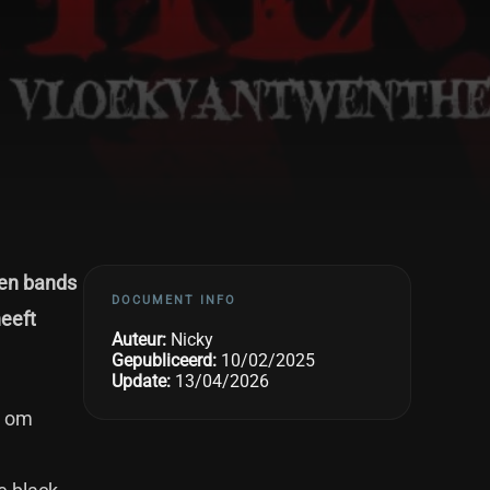
ven bands
DOCUMENT INFO
heeft
Auteur:
Nicky
Gepubliceerd:
10/02/2025
Update:
13/04/2026
l om