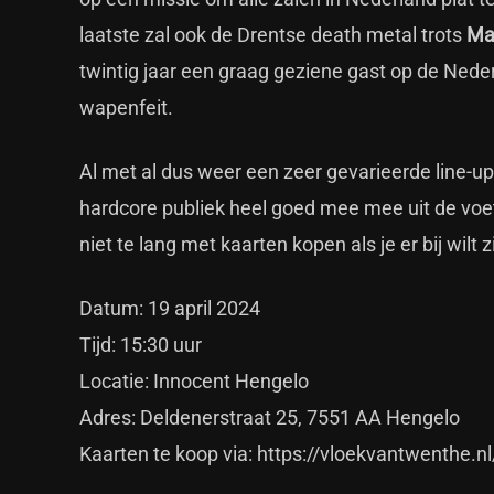
laatste zal ook de Drentse death metal trots
Ma
twintig jaar een graag geziene gast op de Ned
wapenfeit.
Al met al dus weer een zeer gevarieerde line-up
hardcore publiek heel goed mee mee uit de voet
niet te lang met kaarten kopen als je er bij wilt zi
Datum: 19 april 2024
Tijd: 15:30 uur
Locatie: Innocent Hengelo
Adres:
Deldenerstraat 25, 7551 AA Hengelo
Kaarten te koop via:
https://vloekvantwenthe.nl