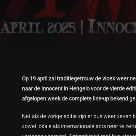
Op 19 april zal traditiegetrouw de vloek weer
naar de Innocent in Hengelo voor de vierde editi
afgelopen week de complete line-up bekend ge
Net als de vorige editie zijn er dus weer zeve
zowel lokale als internationale acts neer te zett