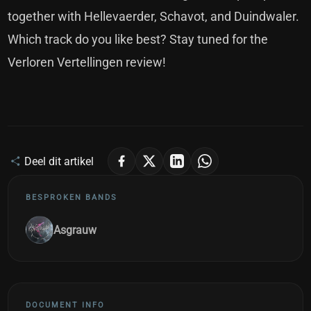
together with Hellevaerder, Schavot, and Duindwaler.
Which track do you like best? Stay tuned for the
Verloren Vertellingen review!
Deel dit artikel
BESPROKEN BANDS
Asgrauw
DOCUMENT INFO