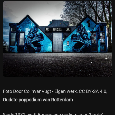
Foto Door ColinvanVugt - Eigen werk, CC BY-SA 4.0,
Oudste poppodium van Rotterdam
Sinds 1981 biedt Baroeg een podium voor (harde)