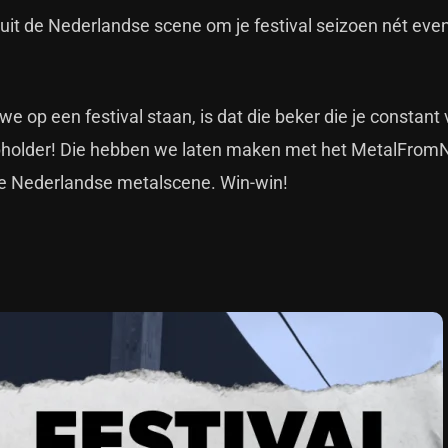
uit de Nederlandse scene om je festival seizoen nét eve
 we op een festival staan, is dat die beker die je constant
upholder! Die hebben we laten maken met het MetalFrom
e de Nederlandse metalscene. Win-win!