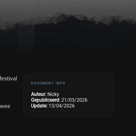
estival
DOCUMENT INFO
Auteur:
Nicky
Gepubliceerd:
21/03/2026
 twee
Update:
13/04/2026