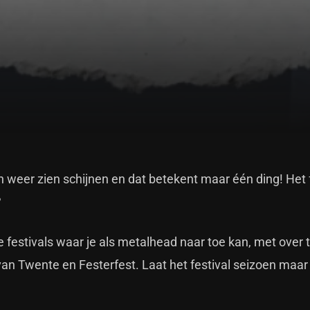
eer zien schijnen en dat betekent maar één ding! Het f
?
ne festivals waar je als metalhead naar toe kan, met over
van Twente en Festerfest. Laat het festival seizoen maar