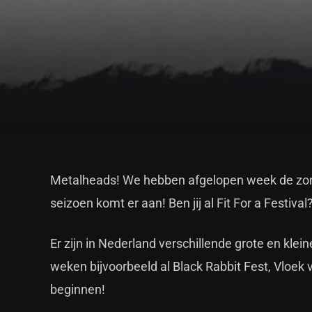
Metalheads! We hebben afgelopen week de zon w
seizoen komt er aan! Ben jij al Fit For a Festival
Er zijn in Nederland verschillende grote en klei
weken bijvoorbeeld al Black Rabbit Fest, Vloek 
beginnen!