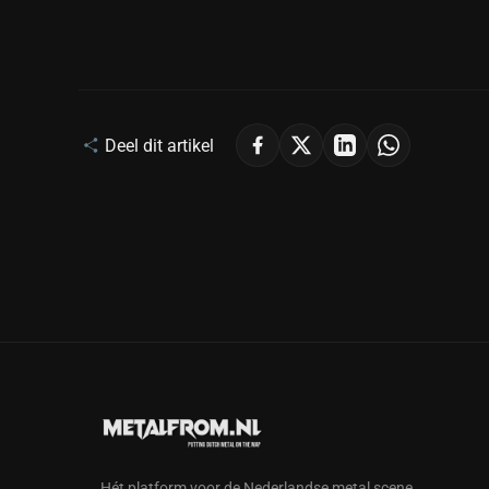
Deel dit artikel
Hét platform voor de Nederlandse metal scene.