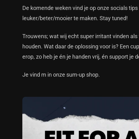
De komende weken vind je op onze socials tips 
leuker/beter/mooier te maken. Stay tuned!
Trouwens; wat wij echt super irritant vinden als
houden. Wat daar de oplossing voor is? Een c
erop, zo heb je én je handen vrij, én support j
Je vind m in onze sum-up shop.