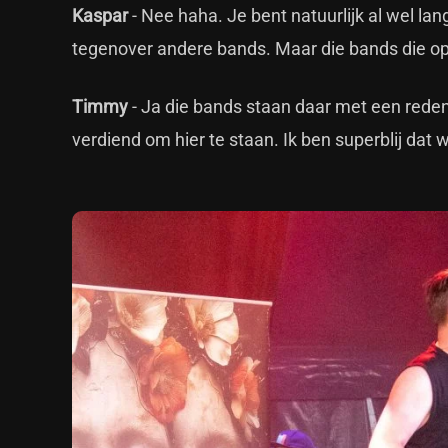
Kaspar
- Nee haha. Je bent natuurlijk al wel la
tegenover andere bands. Maar die bands die op
Timmy
- Ja die bands staan daar met een reden
verdiend om hier te staan. Ik ben superblij dat