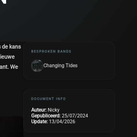
s de kans
BESPROKEN BANDS
nieuwe
Changing Tides
ant. We
DOCUMENT INFO
Auteur:
Nicky
Gepubliceerd:
25/07/2024
Update:
13/04/2026