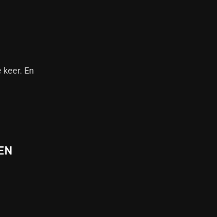
e keer. En
EN