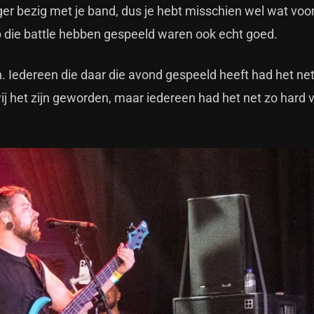
nger bezig met je band, dus je hebt misschien wel wat voo
 die battle hebben gespeeld waren ook echt goed.
. Iedereen die daar die avond gespeeld heeft had het net
 wij het zijn geworden, maar iedereen had het net zo hard 