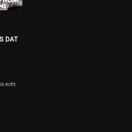
S DAT
is echt