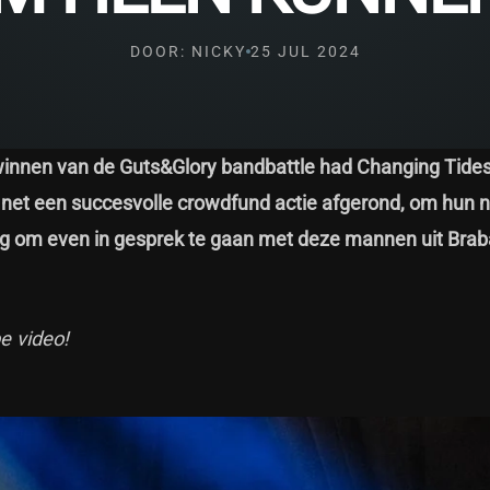
DOOR: NICKY
25 JUL 2024
winnen van de Guts&Glory bandbattle had Changing Tide
k net een succesvolle crowdfund actie afgerond, om hun 
 om even in gesprek te gaan met deze mannen uit Brab
e video!