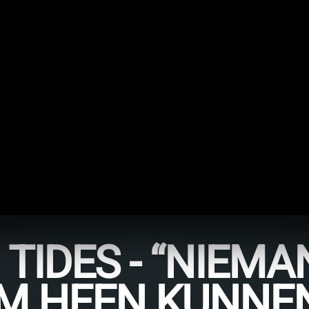
TIDES - “NIEMA
M HEEN KUNNE