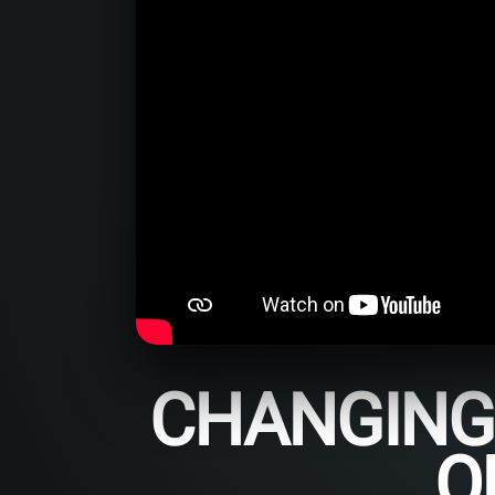
CHANGING 
O