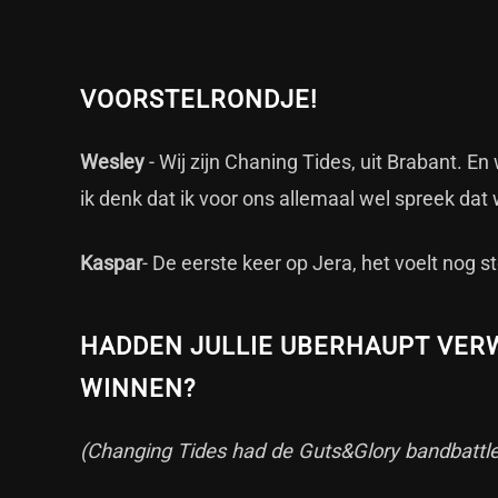
VOORSTELRONDJE!
Wesley
- Wij zijn Chaning Tides, uit Brabant. En
ik denk dat ik voor ons allemaal wel spreek dat
Kaspar
- De eerste keer op Jera, het voelt nog 
HADDEN JULLIE UBERHAUPT VERW
WINNEN?
(Changing Tides had de Guts&Glory bandbattl