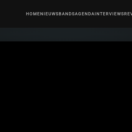
HOME
NIEUWS
BANDS
AGENDA
INTERVIEWS
RE