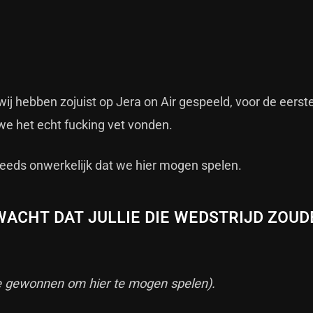
 wij hebben zojuist op Jera on Air gespeeld, voor de eerst
 we het echt fucking vet vonden.
steeds onwerkelijk dat we hier mogen spelen.
ACHT DAT JULLIE DIE WEDSTRIJD ZOUD
e gewonnen om hier te mogen spelen).