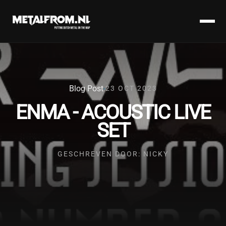
Blog Post
23 OCT 2023
ENMA - ACOUSTIC LIVE
SET
GESCHREVEN DOOR: NICKY