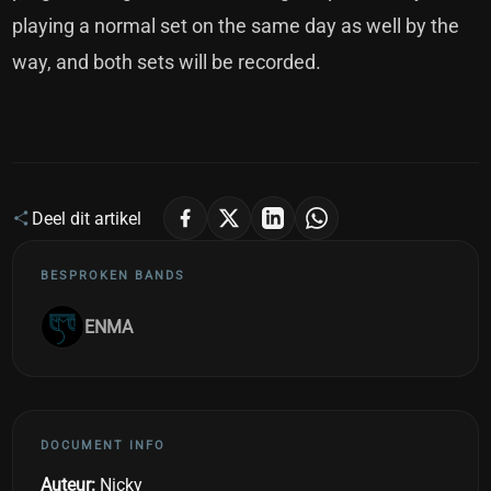
playing a normal set on the same day as well by the
way, and both sets will be recorded.
Deel dit artikel
BESPROKEN BANDS
ENMA
DOCUMENT INFO
Auteur:
Nicky