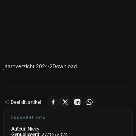
jaaroverzicht 2024-2
Download
Deel dit artikel
DOCUMENT INFO
Auteur:
Nicky
Gepubliceerd:
27/12/2024