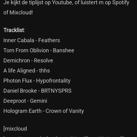
Je kijkt de tiplijst op Youtube, of luistert m op Spotify
of Mixcloud!
Tracklist
:
Inner Cabala - Feathers
Torn From Oblivion - Banshee
Demichron - Resolve
A life Aligned - thhs
Photon Flux - Hypofrontality
Daniel Brooke - BRTNYSPRS
Deeproot - Gemini
Hologram Earth - Crown of Vanity
[mixcloud