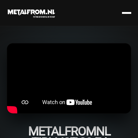
METALFROMNL