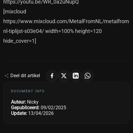
https://youtu.be/WR_0a2uNupQ
[mixcloud
https://www.mixcloud.com/MetalFromNL/metalfrom
nl-tiplijst-s03e04/ width=100% height=120
hide_cover=1]
Deel dit artikel
DOCUMENT INFO
Auteur:
Nicky
Gepubliceerd:
09/02/2025
Update:
13/04/2026