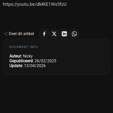
https://youtu.be/dMKE1Ws5fzU
Deel dit artikel
DOCUMENT INFO
Auteur:
Nicky
Gepubliceerd:
26/02/2025
Update:
13/04/2026