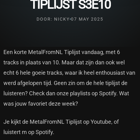
TIPLIJST S3E10
DOOR: NICKY
07 MAY 2025
Een korte MetalFromNL Tiplijst vandaag, met 6
tracks in plaats van 10. Maar dat zijn dan ook wel
echt 6 hele goeie tracks, waar ik heel enthousiast van
werd afgelopen tijd. Geen zin om de hele tiplijst de
luisteren? Check dan onze playlists op Spotify. Wat
was jouw favoriet deze week?
Je kijkt de MetalFromNL Tiplijst op Youtube, of
luistert m op Spotify.