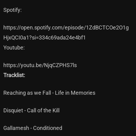
Spotify:
https://open.spotify.com/episode/1ZdBCTCOe2O1g
HjxQCI0a1?si=334c69ada24e4bf1
Youtube:
https://youtu.be/NjqCZPHS7ls
Tracklist:
Reaching as we Fall - Life in Memories
Disquiet - Call of the Kill
Gallamesh - Conditioned