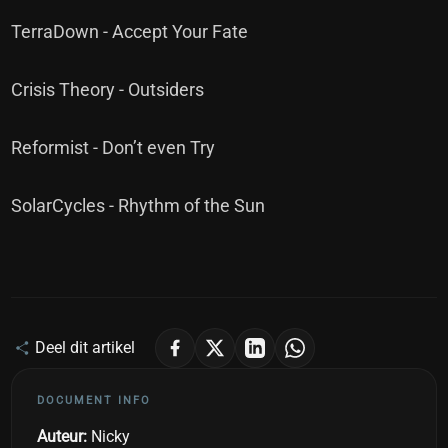
TerraDown - Accept Your Fate
Crisis Theory - Outsiders
Reformist - Don’t even Try
SolarCycles - Rhythm of the Sun
Deel dit artikel
DOCUMENT INFO
Auteur:
Nicky