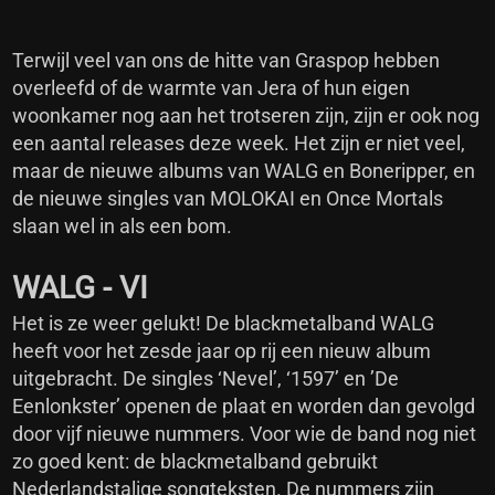
Terwijl veel van ons de hitte van Graspop hebben
overleefd of de warmte van Jera of hun eigen
woonkamer nog aan het trotseren zijn, zijn er ook nog
een aantal releases deze week. Het zijn er niet veel,
maar de nieuwe albums van WALG en Boneripper, en
de nieuwe singles van MOLOKAI en Once Mortals
slaan wel in als een bom.
WALG - VI
Het is ze weer gelukt! De blackmetalband WALG
heeft voor het zesde jaar op rij een nieuw album
uitgebracht. De singles ‘Nevel’, ‘1597’ en ’De
Eenlonkster’ openen de plaat en worden dan gevolgd
door vijf nieuwe nummers. Voor wie de band nog niet
zo goed kent: de blackmetalband gebruikt
Nederlandstalige songteksten. De nummers zijn