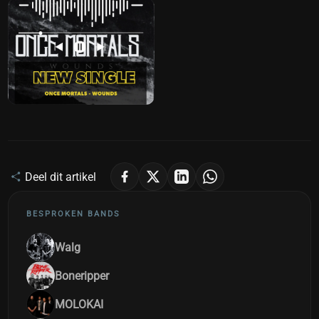
Deel dit artikel
BESPROKEN BANDS
Walg
Boneripper
MOLOKAI