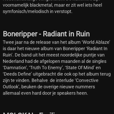
voornamelijk blackmetal, maar er zit wel iets heel
symfonisch/melodisch in verstopt.
Boneripper - Radiant in Ruin
Twee jaar na de release van het album ‘World Ablaze’
is daar het nieuwe album van Boneripper ‘Radiant In
Ruin’. De band uit het meest noordelijke puntje van
Nederland had de afgelopen maanden al de singles
‘Damnation’, ‘Truth To Enemy’, ‘State Of Mind’ en
‘Deeds Define’ uitgebracht die ook op het album terug
zijn te vinden. Behalve de interlude ‘Convective
Outlook’, beuken de overige nieuwe nummers
allemaal even hard door je speakers heen.