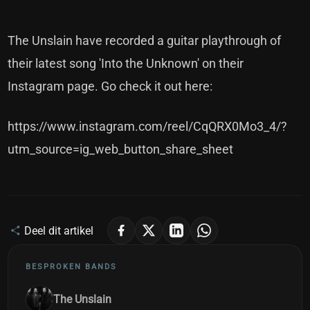
The Unslain have recorded a guitar playthrough of
their latest song 'Into the Unknown' on their
Instagram page. Go check it out here:
https://www.instagram.com/reel/CqQRX0Mo3_4/?
utm_source=ig_web_button_share_sheet
Deel dit artikel
BESPROKEN BANDS
The Unslain