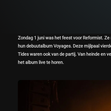
Zondag 1 juni was het feest voor Reformist. 
hun debuutalbum Voyages. Deze mijlpaal vierde
Tides waren ook van de partij. Van heinde en v
het album live te horen.