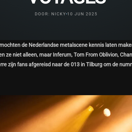
DOOR: NICKY
10 JUN 2025
Ze mochten de Nederlandse metalscene kennis laten mak
n ze niet alleen, maar Inferum, Torn From Oblivion, Cha
erre zijn fans afgereisd naar de 013 in Tilburg om de nu