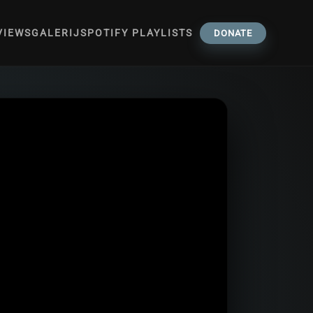
VIEWS
GALERIJ
SPOTIFY PLAYLISTS
DONATE