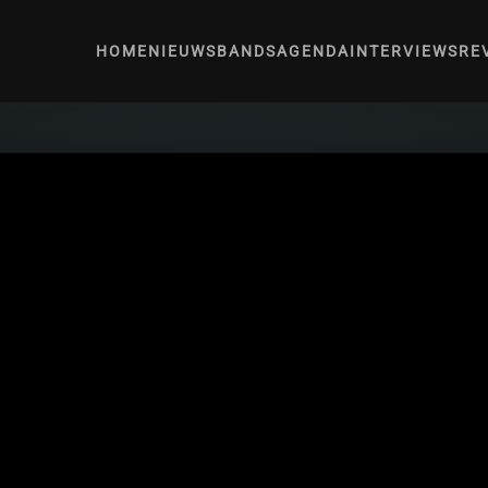
HOME
NIEUWS
BANDS
AGENDA
INTERVIEWS
RE