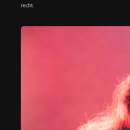
recht.