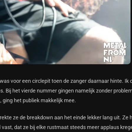
was voor een circlepit toen de zanger daarnaar hinte. Ik 
. Bij het vierde nummer gingen namelijk zonder proble
s, ging het publiek makkelijk mee.
 rekte ze de breakdown aan het einde lekker lang uit. Ze 
vast, dat ze bij elke rustmaat steeds meer applaus kreg