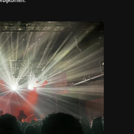
orbijkomen.