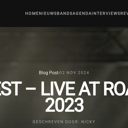
HOME
NIEUWS
BANDS
AGENDA
INTERVIEWS
RE
Blog Post
02 NOV 2024
ST – LIVE AT R
2023
GESCHREVEN DOOR: NICKY