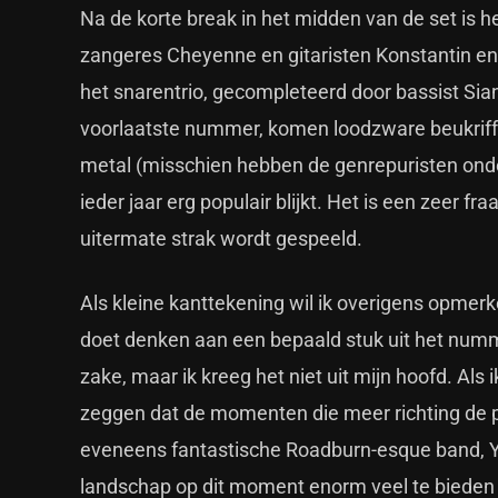
Na de korte break in het midden van de set is h
zangeres Cheyenne en gitaristen Konstantin en 
het snarentrio, gecompleteerd door bassist Sian,
voorlaatste nummer, komen loodzware beukriffs v
metal (misschien hebben de genrepuristen onde
ieder jaar erg populair blijkt. Het is een zeer f
uitermate strak wordt gespeeld.
Als kleine kanttekening wil ik overigens opmerke
doet denken aan een bepaald stuk uit het numm
zake, maar ik kreeg het niet uit mijn hoofd. Als
zeggen dat de momenten die meer richting de 
eveneens fantastische Roadburn-esque band, Y
landschap op dit moment enorm veel te bieden 