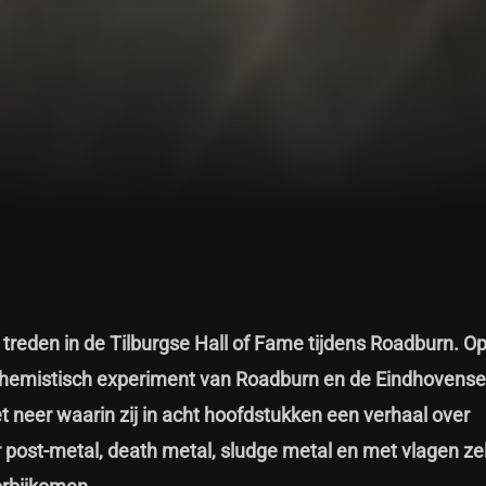
e treden in de Tilburgse Hall of Fame tijdens Roadburn. O
chemistisch experiment van Roadburn en de Eindhovense
t neer waarin zij in acht hoofdstukken een verhaal over
r post-metal, death metal, sludge metal en met vlagen ze