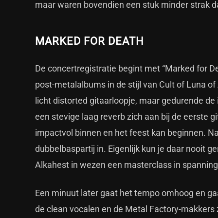
maar waren bovendien een stuk minder strak da
MARKED FOR DEATH
De concertregistratie begint met “Marked for D
post-metalalbums in de stijl van Cult of Luna o
licht distorted gitaarloopje, maar gedurende de 
een stevige laag reverb zich aan bij de eerste
impactvol binnen en het feest kan beginnen. Na
dubbelbaspartij in. Eigenlijk kun je daar nooit
Alkahest in wezen een masterclass in spannin
Een minuut later gaat het tempo omhoog en gaa
de clean vocalen en de Metal Factory-makkers 