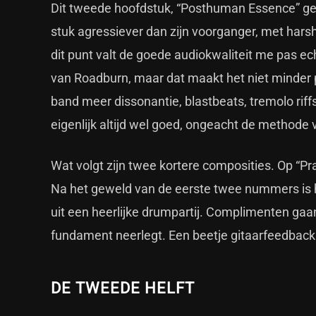
Dit tweede hoofdstuk, “Posthuman Essence” gen
stuk agressiever dan zijn voorganger, met hars
dit punt valt de goede audiokwaliteit me pas ec
van Roadburn, maar dat maakt het niet minder 
band meer dissonantie, blastbeats, tremolo riffs
eigenlijk altijd wel goed, ongeacht de methode
Wat volgt zijn twee kortere composities. Op “Pr
Na het geweld van de eerste twee nummers is h
uit een heerlijke drumpartij. Complimenten ga
fundament neerlegt. Een beetje gitaarfeedback 
DE TWEEDE HELFT