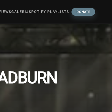
VIEWS
GALERIJ
SPOTIFY PLAYLISTS
DONATE
OADBURN