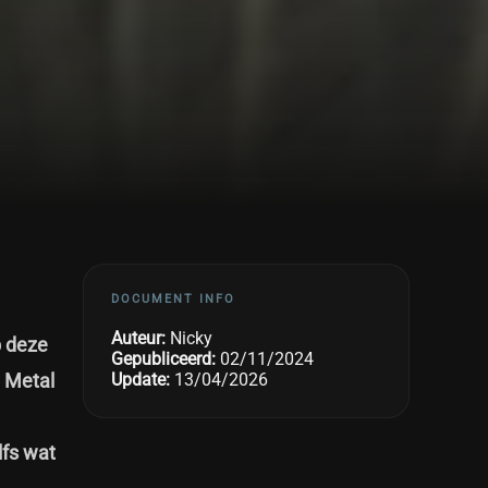
DOCUMENT INFO
Auteur:
Nicky
p deze
Gepubliceerd:
02/11/2024
 Metal
Update:
13/04/2026
lfs wat