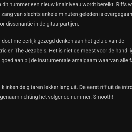
an dit nummer een nieuw knalniveau wordt bereikt. Riffs 
 zang van slechts enkele minuten geleden is overgegaan
or dissonantie in de gitaarpartijen.
r doet me eerlijk gezegd denken aan het geluid van de
ric en The Jezabels. Het is niet de meest voor de hand l
d goed aan bij de instrumentale amalgaam waarvan alle f
klinken de gitaren lekker lang uit. De eerst riff uit de int
angenaam richting het volgende nummer. Smooth!