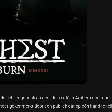
Belgisch jeugdhonk en een klein café in Arnhem nog maar 
eer gekenmerkt door een publiek dat op één hand te tel