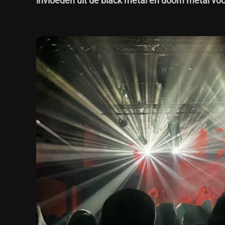
invloeden uit de black metal en doom metal vo