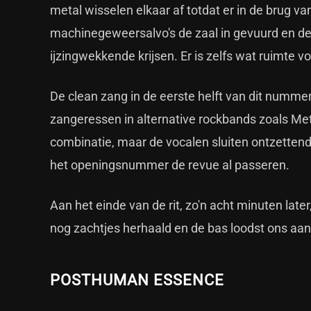
metal wisselen elkaar af totdat er in de brug v
machinegeweersalvo's de zaal in gevuurd en de
ijzingwekkende krijsen. Er is zelfs wat ruimte vo
De clean zang in de eerste helft van dit numme
zangeressen in alternative rockbands zoals Met
combinatie, maar de vocalen sluiten ontzetten
het openingsnummer de revue al passeren.
Aan het einde van de rit, zo'n acht minuten later, 
nog zachtjes herhaald en de bas loodst ons a
POSTHUMAN ESSENCE