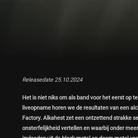
Releasedate 25.10.2024
Het is niet niks om als band voor het eerst op t
liveopname horen we de resultaten van een al
Factory. Alkahest zet een ontzettend strakke se
onsterfelijkheid vertellen en waarbij onder mee