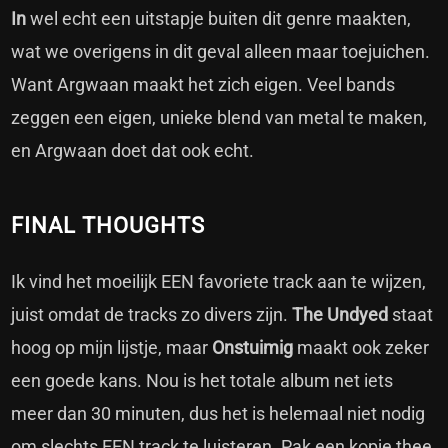
In
wel echt een uitstapje buiten dit genre maakten,
wat we overigens in dit geval alleen maar toejuichen.
Want Argwaan maakt het zich eigen. Veel bands
zeggen een eigen, unieke blend van metal te maken,
en Argwaan doet dat ook echt.
FINAL THOUGHTS
Ik vind het moeilijk EEN favoriete track aan te wijzen,
juist omdat de tracks zo divers zijn.
The Undyed
staat
hoog op mijn lijstje, maar
Onstuimig
maakt ook zeker
een goede kans. Nou is het totale album net iets
meer dan 30 minuten, dus het is helemaal niet nodig
om slechts EEN track te luisteren. Pak een kopje thee