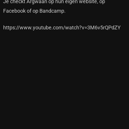
Je checkt Argwaan op hun
eigen website
, op
Facebook
of op
Bandcamp
.
https://www.youtube.com/watch?v=3M6v5rQPdZY