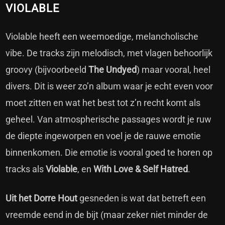
VIOLABLE
Violable heeft een weemoedige, melancholische
vibe. De tracks zijn melodisch, met vlagen behoorlijk
groovy (bijvoorbeeld
The Undyed
) maar vooral, heel
divers. Dit is weer zo’n album waar je echt even voor
moet zitten en wat het best tot z’n recht komt als
geheel. Van atmospherische passages wordt je ruw
de diepte ingeworpen en voel je de rauwe emotie
binnenkomen. Die emotie is vooral goed te horen op
tracks als
Violable
, en
With Love & Self Hatred
.
Uit het Dorre Hout
gesneden is wat dat betreft een
vreemde eend in de bijt (maar zeker niet minder de