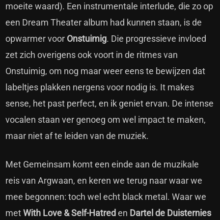
moeite waard). Een instrumentale interlude, die zo op
een Dream Theater album had kunnen staan, is de
opwarmer voor
Onstuimig
. Die progressieve invloed
zet zich overigens ook voort in de ritmes van
Onstuimig, om nog maar weer eens te bewijzen dat
labeltjes plakken nergens voor nodig is. It makes
sense, het past perfect, en ik geniet ervan. De intense
vocalen staan ver genoeg om wel impact te maken,
maar niet af te leiden van de muziek.
Met Gemeinsam komt een einde aan de muzikale
reis van Argwaan, en keren we terug naar waar we
mee begonnen: toch wel echt black metal. Waar we
met
With Love & Self-Hatred
en
Dartel de Duisternies