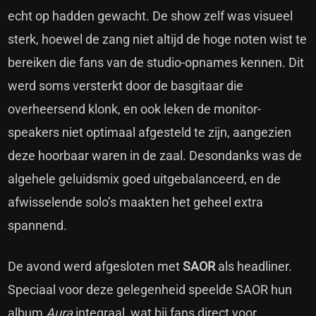
echt op hadden gewacht. De show zelf was visueel
sterk, hoewel de zang niet altijd de hoge noten wist te
bereiken die fans van de studio-opnames kennen. Dit
werd soms versterkt door de basgitaar die
overheersend klonk, en ook leken de monitor-
speakers niet optimaal afgesteld te zijn, aangezien
deze hoorbaar waren in de zaal. Desondanks was de
algehele geluidsmix goed uitgebalanceerd, en de
afwisselende solo’s maakten het geheel extra
spannend.
De avond werd afgesloten met
SAOR
als headliner.
Speciaal voor deze gelegenheid speelde SAOR hun
album
Aura
integraal, wat bij fans direct voor