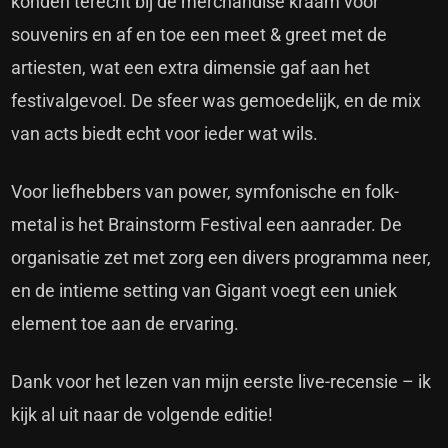
konden terecht bij de merchandise kraam voor
souvenirs en af en toe een meet & greet met de
artiesten, wat een extra dimensie gaf aan het
festivalgevoel. De sfeer was gemoedelijk, en de mix
van acts biedt echt voor ieder wat wils.
Voor liefhebbers van power, symfonische en folk-
metal is het Brainstorm Festival een aanrader. De
organisatie zet met zorg een divers programma neer,
en de intieme setting van Gigant voegt een uniek
element toe aan de ervaring.
Dank voor het lezen van mijn eerste live-recensie – ik
kijk al uit naar de volgende editie!