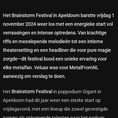
Het Brainstorm Festival in Apeldoorn barstte vrijdag 1
november 2024 weer los met een energieke start vol
verrassingen en intense optredens. Van krachtige
riffs en meeslepende melodieën tot een intieme
theatersetting en een headliner die voor pure magie
zorgde—dit festival bood een unieke ervaring voor
elke metalfan. Veluax was voor MetalFromNL
aanwezig om verslag te doen.
Het
Brainstorm Festival
in poppodium Gigant in
Apeldoorn had dit jaar weer een sterke start op
vrijdagavond, met een lineup die zowel gevestigde
namen als opkomende talenten naar het podium