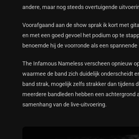
andere, maar nog steeds overtuigende uitvoeri
Voorafgaand aan de show sprak ik kort met gitar
en met een goed gevoel het podium op te stappe
benoemde hij de voorronde als een spannende
The Infamous Nameless verscheen opnieuw op h
waarmee de band zich duidelijk onderscheidt en
band strak, mogelijk zelfs strakker dan tijdens 
meerdere bandleden hebben een achtergrond aa
samenhang van de live-uitvoering.