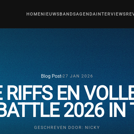
HOME
NIEUWS
BANDS
AGENDA
INTERVIEWS
RE
Blog Post
27 JAN 2026
RIFFS EN VOLLE
ATTLE 2026 IN
GESCHREVEN DOOR: NICKY