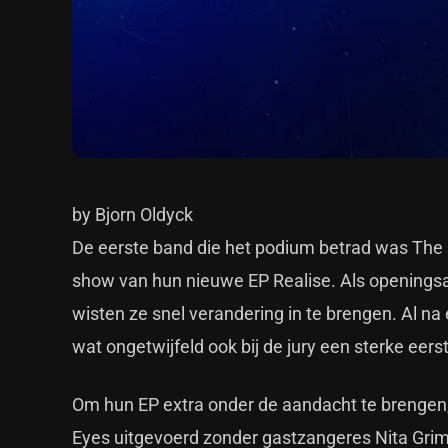
by Bjorn Oldyck
De eerste band die het podium betrad was The 
show van hun nieuwe EP Realise. Als openingsa
wisten ze snel verandering in te brengen. Al n
wat ongetwijfeld ook bij de jury een sterke eers
Om hun EP extra onder de aandacht te brengen,
Eyes uitgevoerd zonder gastzangeres Nita Grim