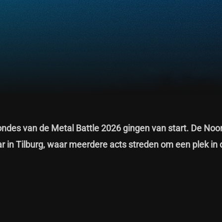
rondes van de Metal Battle 2026 gingen van start. De Noo
Bar in Tilburg, waar meerdere acts streden om een plek in 