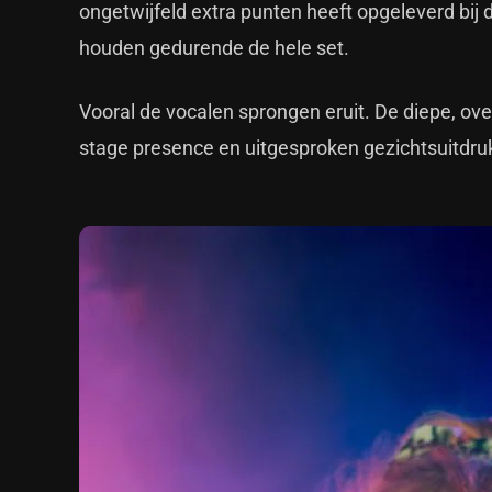
ongetwijfeld extra punten heeft opgeleverd bij d
houden gedurende de hele set.
Vooral de vocalen sprongen eruit. De diepe, ov
stage presence en uitgesproken gezichtsuitdru