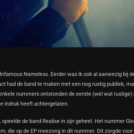
Infamous Nameless. Eerder was ik ook al aanwezig bij d
ct had de band te maken met een nog rustig publiek, ma
a enkele nummers ontstonden de eerste (wel wat rustige)
te indruk heeft achtergelaten.
 speelde de band Realise in zijn geheel. Het nummer Gl
m, die op de EP meezong in dit nummer. Dit zorgde voor 