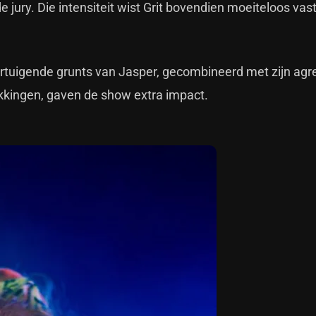
e jury. Die intensiteit wist Grit bovendien moeiteloos vast
ertuigende grunts van Jasper, gecombineerd met zijn agr
kkingen, gaven de show extra impact.