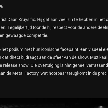
ng.
ist Daan Kruysifix. Hij gaf aan veel zin te hebben in het
n. Tegelijkertijd toonde hij respect voor de andere dee
 en gewaagde competitie.
et podium met hun iconische facepaint, een visueel e
 dat direct bijdraagt aan de sfeer van de show. Muzikaal
de release show. Die overtuiging is niet geheel verrassend
n de Metal Factory, wat hoorbaar terugkomt in de preci