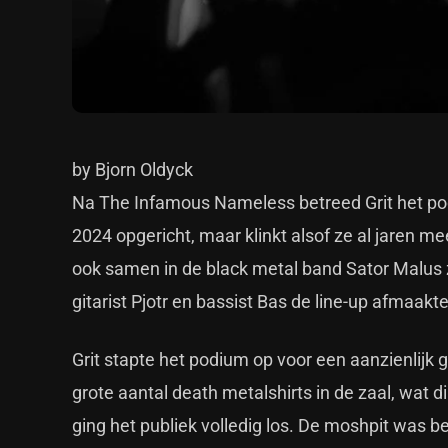
by Bjorn Oldyck
Na The Infamous Nameless betreed Grit het pod
2024 opgericht, maar klinkt alsof ze al jaren m
ook samen in de black metal band Sator Malus zi
gitarist Pjotr en bassist Bas de line-up afmaakt
Grit stapte het podium op voor een aanzienlijk
grote aantal death metalshirts in de zaal, wat di
ging het publiek volledig los. De moshpit was 