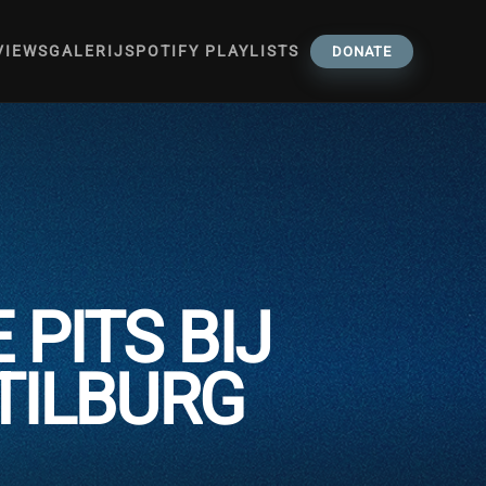
VIEWS
GALERIJ
SPOTIFY PLAYLISTS
DONATE
 PITS BIJ
 TILBURG