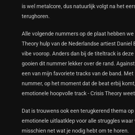
is wel metalcore, dus natuurlijk volgt na het e
terughoren.
Alle volgende nummers op de plaat hebben we ee
Theory hulp van de Nederlandse artiest Daniel B
vibe voorop. Anders dan bij de titeltrack is deze
gooien dit nummer lekker over de rand. Against
een van mijn favoriete tracks van de band. Met
nummer, op het moment dat de beat erbij komt, m
emotionele hoopvolle track - Crisis Theory weet
Dat is trouwens ook een terugkerend thema op de
emotionele uitlaatklep voor alle struggles waa
misschien net wat je nodig hebt om te horen.