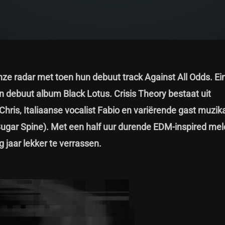
ze radar met toen hun debuut track Against All Odds. Ein
un debuut album Black Lotus. Crisis Theory bestaat uit
hris, Italiaanse vocalist Fabio en variërende gast muzik
ugar Spine). Met een half uur durende EDM-inspired me
g jaar lekker te verrassen.