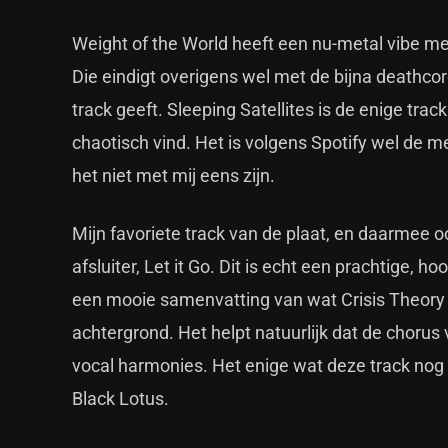
Weight of the World heeft een nu-metal vibe met
Die eindigt overigens wel met de bijna deathco
track geeft. Sleeping Satellites is de enige trac
chaotisch vind. Het is volgens Spotify wel de m
het niet met mij eens zijn.
Mijn favoriete track van de plaat, en daarmee o
afsluiter, Let it Go. Dit is echt een prachtige, 
een mooie samenvatting van wat Crisis Theory i
achtergrond. Het helpt natuurlijk dat de chorus
vocal harmonies. Het enige wat deze track nog 
Black Lotus.