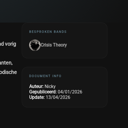
BESPROKEN BANDS
d vorig
Crisis Theory
anten,
lodische
DOCUMENT INFO
Auteur:
Nicky
Gepubliceerd:
04/01/2026
Update:
13/04/2026