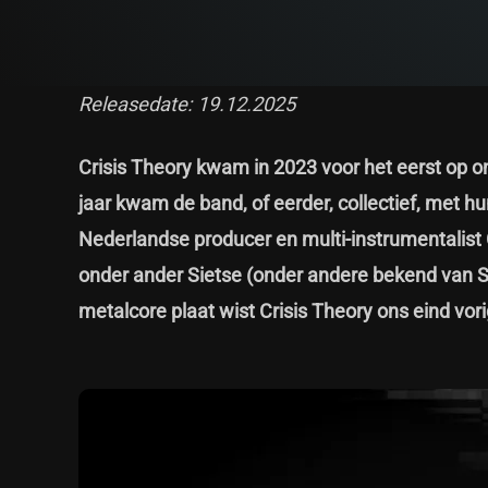
Releasedate: 19.12.2025
Crisis Theory kwam in 2023 voor het eerst op on
jaar kwam de band, of eerder, collectief, met h
Nederlandse producer en multi-instrumentalist C
onder ander Sietse (onder andere bekend van S
metalcore plaat wist Crisis Theory ons eind vori