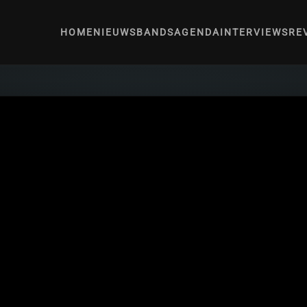
HOME
NIEUWS
BANDS
AGENDA
INTERVIEWS
RE