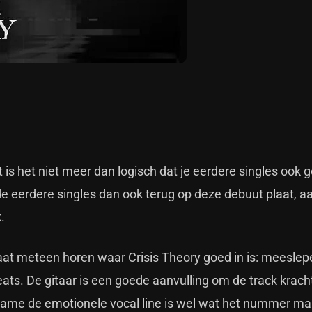
t is het niet meer dan logisch dat je eerdere singles ook
de eerdere singles dan ook terug op deze debuut plaat, 
k.
laat meteen horen waar Crisis Theory goed in is: meesle
ats. De gitaar is een goede aanvulling om de track kracht 
ame de emotionele vocal line is wel wat het nummer ma