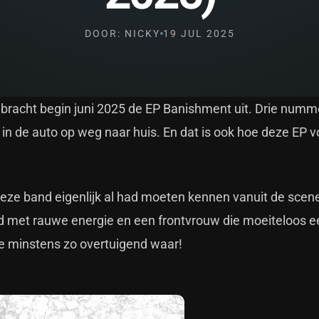
DOOR: NICKY
19 JUL 2025
 bracht begin juni 2025 de EP Banishment uit. Drie numm
in de auto op weg naar huis. En dat is ook hoe deze EP v
ik deze band eigenlijk al had moeten kennen vanuit de scen
 met rauwe energie en een frontvrouw die moeiteloos e
e minstens zo overtuigend waar!