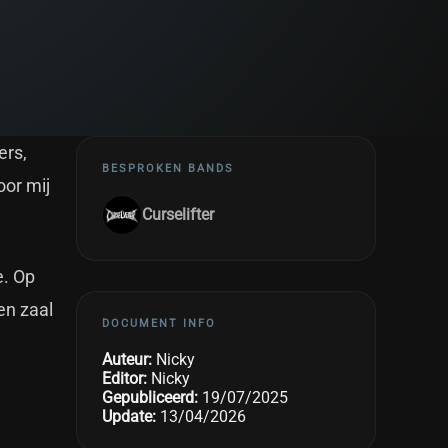
ers,
BESPROKEN BANDS
oor mij
Curselifter
e. Op
en zaal
DOCUMENT INFO
Auteur:
Nicky
Editor:
Nicky
Gepubliceerd:
19/07/2025
Update:
13/04/2026