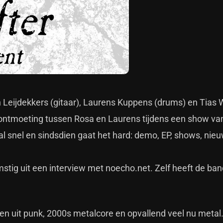
n Leijdekkers (gitaar), Laurens Kuppens (drums) en Tias
e ontmoeting tussen Rosa en Laurens tijdens een show va
 al snel en sindsdien gaat het hard: demo, EP, shows, nie
stig uit een interview met noecho.net. Zelf heeft de ban
den uit punk, 2000s metalcore en opvallend veel nu metal