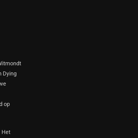
 Witmondt
n Dying
uwe
d op
. Het