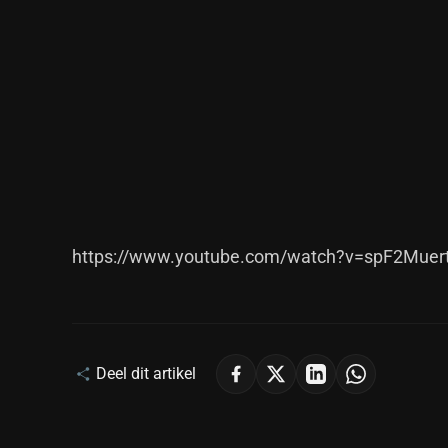
https://www.youtube.com/watch?v=spF2Muer
Deel dit artikel