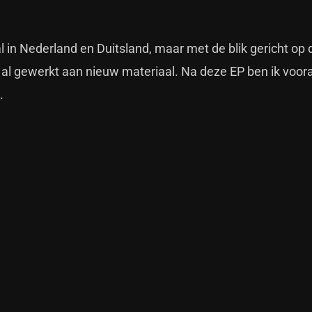
 in Nederland en Duitsland, maar met de blik gericht op 
 al gewerkt aan nieuw materiaal. Na deze EP ben ik voora
.
.