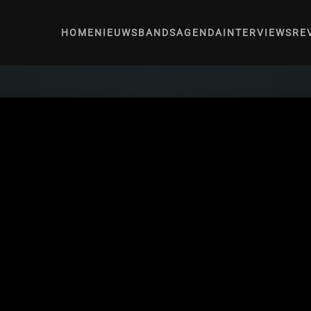
HOME
NIEUWS
BANDS
AGENDA
INTERVIEWS
RE