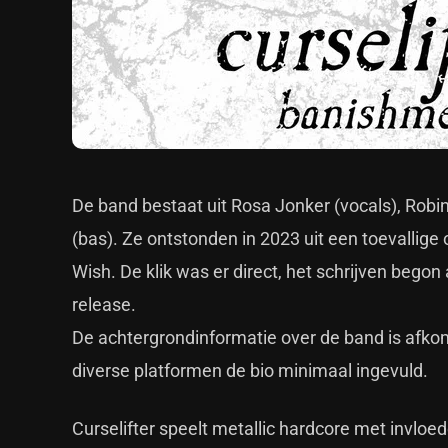
De band bestaat uit Rosa Jonker (vocals), Robi
(bas). Ze ontstonden in 2023 uit een toevallig
Wish. De klik was er direct, het schrijven begon
release.
De achtergrondinformatie over de band is afkom
diverse platformen de bio minimaal ingevuld.
Curselifter speelt metallic hardcore met invloe