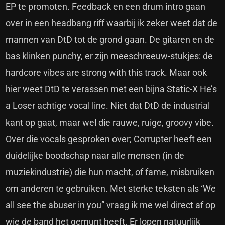
EP te promoten. Feedback en een drum intro gaan
over in een headbang riff waarbij ik zeker weet dat de
mannen van DtD tot de grond gaan. De gitaren en de
bas klinken punchy, er zijn meeschreeuw-stukjes: de
hardcore vibes are strong with this track. Maar ook
hier weet DtD te verassen met een bijna Static-X He’s
a Loser achtige vocal line. Niet dat DtD de industrial
kant op gaat, maar wel die rauwe, ruige, groovy vibe.
Over die vocals gesproken over; Corrupter heeft een
duidelijke boodschap naar alle mensen (in de
muziekindustrie) die hun macht, of fame, misbruiken
om anderen te gebruiken. Met sterke teksten als ‘We
all see the abuser in you” vraag ik me wel direct af op
wie de band het gemunt heeft. Er lopen natuurlijk