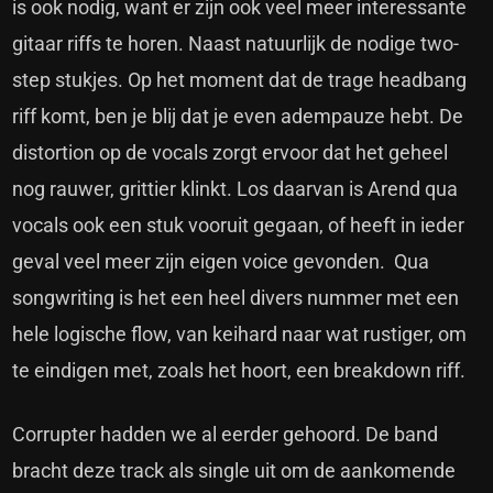
is ook nodig, want er zijn ook veel meer interessante
gitaar riffs te horen. Naast natuurlijk de nodige two-
step stukjes. Op het moment dat de trage headbang
riff komt, ben je blij dat je even adempauze hebt. De
distortion op de vocals zorgt ervoor dat het geheel
nog rauwer, grittier klinkt. Los daarvan is Arend qua
vocals ook een stuk vooruit gegaan, of heeft in ieder
geval veel meer zijn eigen voice gevonden. Qua
songwriting is het een heel divers nummer met een
hele logische flow, van keihard naar wat rustiger, om
te eindigen met, zoals het hoort, een breakdown riff.
Corrupter hadden we al eerder gehoord. De band
bracht deze track als single uit om de aankomende