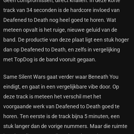
Geen compromissen, direct knallen. In deze korte
track van 34 seconden is de hardcore invloed van
Deafened to Death nog heel goed te horen. Wat
meteen opvalt is het ruige, nieuwe geluid van de
band. De productie van deze plaat ligt een stuk hoger
dan op Deafened to Death, en zelfs in vergelijking
met TopDog is de band vooruit gegaan.
Same Silent Wars gaat verder waar Beneath You
eindigt, en gaat in een vergelijkbare vibe door. Op
deze track is meteen het verschil met het
voorgaande werk van Deafened to Death goed te
horen. Ten eerste is de track bijna 5 minuten, een
stuk langer dan de vorige nummers. Maar die ruimte