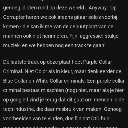
genoeg idioten rond op deze wereld… Anyway. Op
Corrupter horen we ook ineens gitaar solo’s voorbij
komen - die kan ik me van de debuutplaat van de
mannen ook niet herinneren. Fijn, aggressief stukje
muziek, en we hebben nog een track te gaan!
De laatste track op deze plaat heet Purple Collar
Criminal. Niet Color als in kleur, maar denk eerder de
Blue Collar en White Collar criminals. Een purple collar
criminal bestaat misschien (nog) niet, maar als je hier
op googled vind je terug dat dit gaat om mensen in de
tech industrie, die daar misbruik van maken. Genoeg
voorbeelden van te vinden, dus fijn dat DtD hun
mening over deze sector in hun muziek naar voren