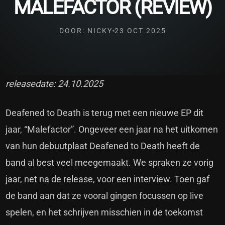
MALEFACTOR (REVIEW)
DOOR: NICKY
23 OCT 2025
releasedate: 24.10.2025
Deafened to Death is terug met een nieuwe EP dit
jaar, “Malefactor”. Ongeveer een jaar na het uitkomen
van hun debuutplaat Deafened to Death heeft de
band al best veel meegemaakt. We spraken ze vorig
jaar, net na de release, voor een interview. Toen gaf
de band aan dat ze vooral gingen focussen op live
spelen, en het schrijven misschien in de toekomst