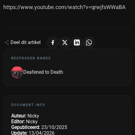
https://www.youtube.com/watch?v=qrwjfsWWaBA
Deel dit artikel
BESPROKEN BANDS
Deafened to Death
DOCUMENT INFO
Auteur:
Nicky
Editor:
Nicky
Gepubliceerd:
23/10/2025
Update:
13/04/2026