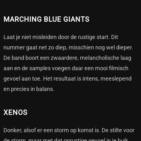
MARCHING BLUE GIANTS
Laat je niet misleiden door de rustige start. Dit
nummer gaat net zo diep, misschien nog wel dieper.
De band boort een zwaardere, melancholische laag
aan en de samples voegen daar een mooi filmisch
gevoel aan toe. Het resultaat is intens, meeslepend
en precies in balans.
XENOS
Donker, alsof er een storm op komst is. De stilte voor
de storm, maar met dat onrustige gevoel in je buik.