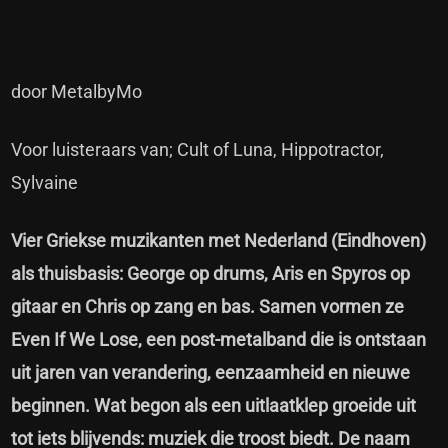
door MetalbyMo
Voor luisteraars van; Cult of Luna, Hippotractor,
Sylvaine
Vier Griekse muzikanten met Nederland (Eindhoven)
als thuisbasis: George op drums, Aris en Spyros op
gitaar en Chris op zang en bas. Samen vormen ze
Even If We Lose, een post-metalband die is ontstaan
uit jaren van verandering, eenzaamheid en nieuwe
beginnen. Wat begon als een uitlaatklep groeide uit
tot iets blijvends: muziek die troost biedt. De naam