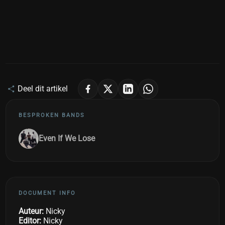
Deel dit artikel
BESPROKEN BANDS
Even If We Lose
DOCUMENT INFO
Auteur:
Nicky
Editor:
Nicky