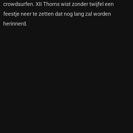
crowdsurfen. XII Thorns wist zonder twijfel een
feestje neer te zetten dat nog lang zal worden
herinnerd.