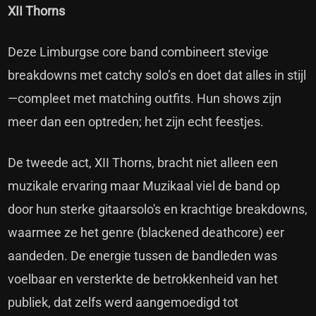
XII Thorns
Deze Limburgse core band combineert stevige
breakdowns met catchy solo’s en doet dat alles in stijl
—compleet met matching outfits. Hun shows zijn
meer dan een optreden; het zijn echt feestjes.
De tweede act, XII Thorns, bracht niet alleen een
muzikale ervaring maar Muzikaal viel de band op
door hun sterke gitaarsolo's en krachtige breakdowns,
waarmee ze het genre (blackened deathcore) eer
aandeden. De energie tussen de bandleden was
voelbaar en versterkte de betrokkenheid van het
publiek, dat zelfs werd aangemoedigd tot