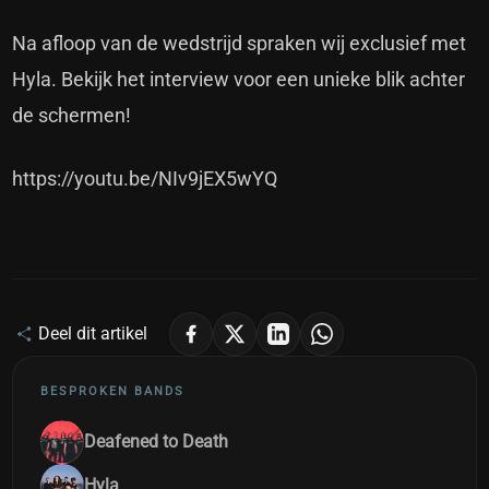
Na afloop van de wedstrijd spraken wij exclusief met
Hyla. Bekijk het interview voor een unieke blik achter
de schermen!
https://youtu.be/NIv9jEX5wYQ
Deel dit artikel
BESPROKEN BANDS
Deafened to Death
Hyla