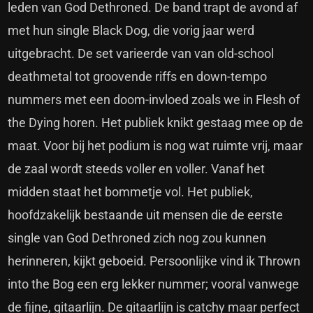
leden van God Dethroned. De band trapt de avond af
met hun single Black Dog, die vorig jaar werd
uitgebracht. De set varieerde van van old-school
deathmetal tot groovende riffs en down-tempo
nummers met een doom-invloed zoals we in Flesh of
the Dying horen. Het publiek knikt gestaag mee op de
maat. Voor bij het podium is nog wat ruimte vrij, maar
de zaal wordt steeds voller en voller. Vanaf het
midden staat het bommetje vol. Het publiek,
hoofdzakelijk bestaande uit mensen die de eerste
single van God Dethroned zich nog zou kunnen
herinneren, kijkt geboeid. Persoonlijke vind ik Thrown
into the Bog een erg lekker nummer; vooral vanwege
de fijne, gitaarlijn. De gitaarlijn is catchy maar perfect