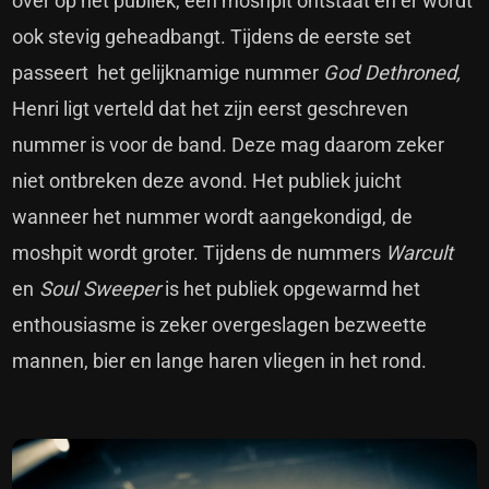
over op het publiek, een moshpit ontstaat en er wordt
ook stevig geheadbangt. Tijdens de eerste set
passeert het gelijknamige nummer
God Dethroned,
Henri ligt verteld dat het zijn eerst geschreven
nummer is voor de band. Deze mag daarom zeker
niet ontbreken deze avond. Het publiek juicht
wanneer het nummer wordt aangekondigd, de
moshpit wordt groter. Tijdens de nummers
Warcult
en
Soul Sweeper
is het publiek opgewarmd het
enthousiasme is zeker overgeslagen bezweette
mannen, bier en lange haren vliegen in het rond.