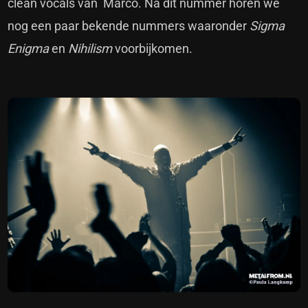
clean vocals van Marco. Na dit nummer horen we
nog een paar bekende nummers waaronder
Sigma
Enigma
en
Nihilism
voorbijkomen.