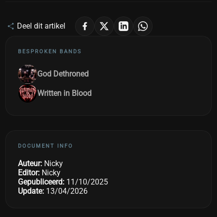
Deel dit artikel
BESPROKEN BANDS
God Dethroned
Written in Blood
DOCUMENT INFO
Auteur:
Nicky
Editor:
Nicky
Gepubliceerd:
11/10/2025
Update:
13/04/2026