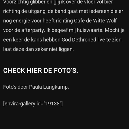
Voorzichtig glibber en glij ik over de vloer vol bier
richting de uitgang, de band gaat met iedereen die er
nog energie voor heeft richting Cafe de Witte Wolf
voor de afterparty. Ik begeef mij huiswaarts. Mocht je
een keer de kans hebben God Dethroned live te zien,
laat deze dan zeker niet liggen.
CHECK HIER DE FOTO'S.
Foto's door Paula Langkamp.
[envira-gallery id="19138"]