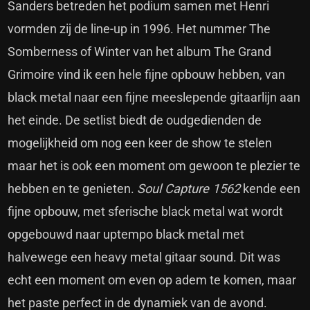
Sanders betreden het podium samen met Henri
vormden zij de line-up in 1996. Het nummer The
Somberness of Winter van het album The Grand
Grimoire vind ik een hele fijne opbouw hebben, van
black metal naar een fijne meeslepende gitaarlijn aan
het einde. De setlist biedt de oudgedienden de
mogelijkheid om nog een keer de show te stelen
maar het is ook een moment om gewoon te plezier te
hebben en te genieten.
Soul Capture 1562
kende een
fijne opbouw, met sferische black metal wat wordt
opgebouwd naar uptempo black metal met
halvewege een heavy metal gitaar sound. Dit was
echt een moment om even op adem te komen, maar
het paste perfect in de dynamiek van de avond.