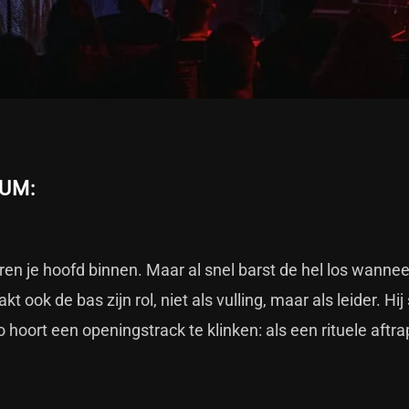
UM:
n je hoofd binnen. Maar al snel barst de hel los wannee
ok de bas zijn rol, niet als vulling, maar als leider. Hij 
 hoort een openingstrack te klinken: als een rituele aftra