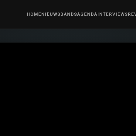
HOME
NIEUWS
BANDS
AGENDA
INTERVIEWS
RE