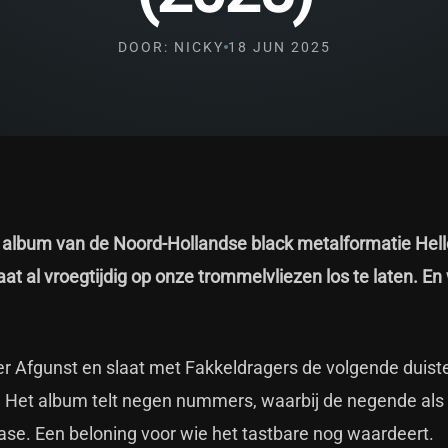
DOOR: NICKY
18 JUN 2025
e album van de Noord-Hollandse black metalformatie Hell
t al vroegtijdig op onze trommelvliezen los te laten. En
r Afgunst en slaat met Fakkeldragers de volgende duist
r. Het album telt negen nummers, waarbij de negende als
ease. Een beloning voor wie het tastbare nog waardeert.