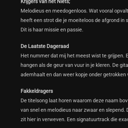
Krijgers van het Niets;
Melodieus en meedogenloos. Wat vooral opvalt
heeft een strot die je moeiteloos de afgrond in s
Dit is haar missie en passie.
De Laatste Dageraad
Het nummer dat mij het meest wist te grijpen. Ee
hangen als de geur van vuur in je kleren. De gi
ademhaalt en dan weer kopje onder getrokken 
Fakkeldragers
De titelsong laat horen waarom deze naam bove
van snel en melodieus naar zwaar en slepend. Dit
zit hier in verweven. Een signatuurtrack die exac