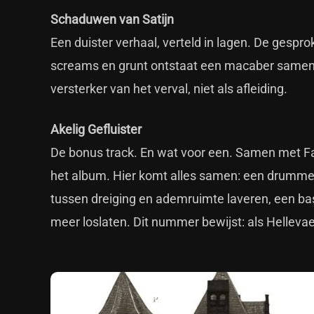
Schaduwen van Satijn
Een duister verhaal, verteld in lagen. De gespr
screams en grunt ontstaat een macaber samensp
versterker van het verval, niet als afleiding.
Akelig Gefluister
De bonus track. En wat voor een. Samen met Fa
het album. Hier komt alles samen: een drummer d
tussen dreiging en ademruimte laveren, een bas d
meer loslaten. Dit nummer bewijst: als Hellevaerd