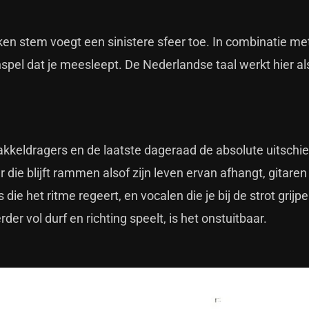
oken stem voegt een sinistere sfeer toe. In combinatie me
el dat je meesleept. De Nederlandse taal werkt hier al
kkeldragers en de laatste dageraad de absolute uitschie
ie blijft rammen alsof zijn leven ervan afhangt, gitaren
ie het ritme regeert, en vocalen die je bij de strot grijpe
er vol durf en richting speelt, is het onstuitbaar.