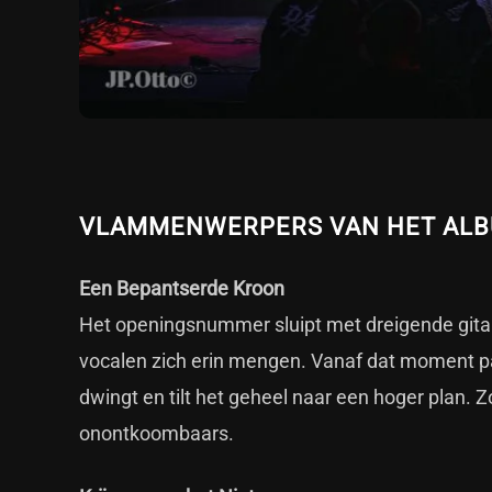
VLAMMENWERPERS VAN HET ALB
Een Bepantserde Kroon
Het openingsnummer sluipt met dreigende gitare
vocalen zich erin mengen. Vanaf dat moment pakt o
dwingt en tilt het geheel naar een hoger plan. Zo
onontkoombaars.