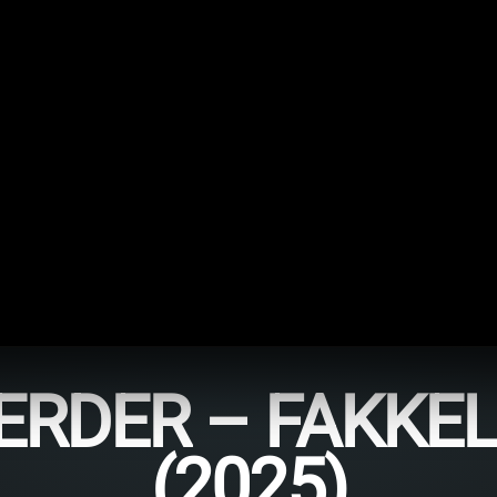
ERDER – FAKKE
(2025)