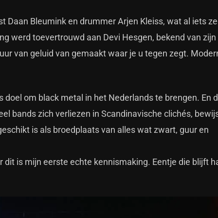
t Daan Bleumink en drummer Arjen Kleiss, wat al iets ze
ring werd toevertrouwd aan Devi Hesgen, bekend van zijn
uur van geluid van gemaakt waar je u tegen zegt. Moder
s doel om black metal in het Nederlands te brengen. En da
eel bands zich verliezen in Scandinavische clichés, bewij
chikt is als broedplaats van alles wat zwart, guur en
dit is mijn eerste echte kennismaking. Eentje die blijft 