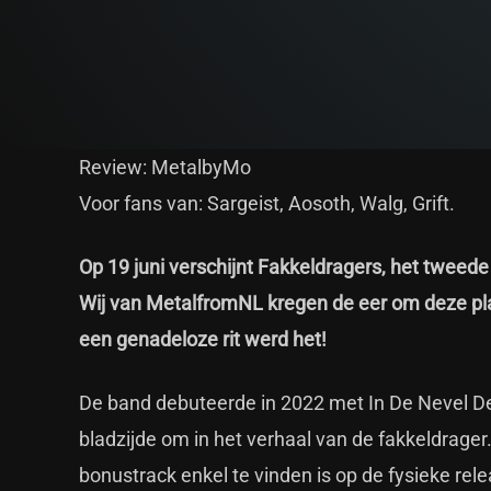
Review: MetalbyMo
Voor fans van: Sargeist, Aosoth, Walg, Grift.
Op 19 juni verschijnt Fakkeldragers, het tweed
Wij van MetalfromNL kregen de eer om deze plaa
een genadeloze rit werd het!
De band debuteerde in 2022 met In De Nevel De
bladzijde om in het verhaal van de fakkeldrage
bonustrack enkel te vinden is op de fysieke rel