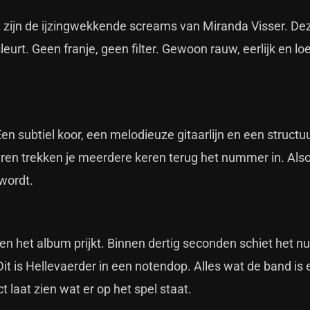
 zijn de ijzingwekkende screams van Miranda Visser. D
leurt. Geen franje, geen filter. Gewoon rauw, eerlijk en loe
n subtiel koor, een melodieuze gitaarlijn en een structuur 
taren trekken je meerdere keren terug het nummer in. Also
wordt.
n het album prijkt. Binnen dertig seconden schiet het 
 is Hellevaerder in een notendop. Alles wat de band is en
t laat zien wat er op het spel staat.