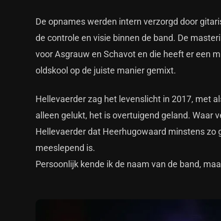
De opnames werden intern verzorgd door gitaris
de controle en visie binnen de band. De maste
voor Asgrauw en Schavot en die heeft er een m
oldskool op de juiste manier gemixt.
Hellevaerder zag het levenslicht in 2017, met al
alleen gelukt, het is overtuigend geland. Waar v
Hellevaerder dat Heerhugowaard minstens zo ges
meeslepend is.
Persoonlijk kende ik de naam van de band, maar 