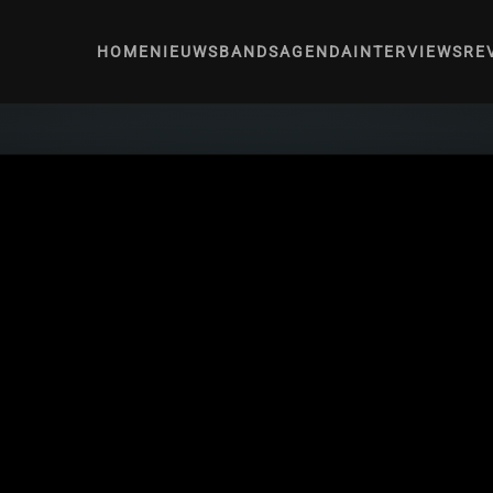
HOME
NIEUWS
BANDS
AGENDA
INTERVIEWS
RE