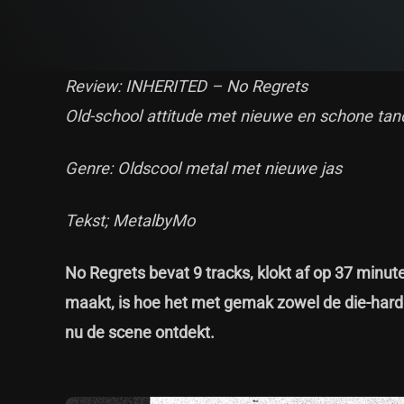
Review: INHERITED – No Regrets
Old-school attitude met nieuwe en schone tan
Genre: Oldscool metal met nieuwe jas
Tekst; MetalbyMo
No Regrets bevat 9 tracks, klokt af op 37 minute
maakt, is hoe het met gemak zowel de die-hard l
nu de scene ontdekt.