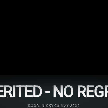
ERITED - NO REG
DOOR: NICKY
28 MAY 2025