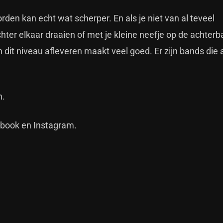
den kan echt wat scherper. En als je niet van al teveel
er elkaar draaien of met je kleine neefje op de achterb
 dit niveau afleveren maakt veel goed. Er zijn bands die a
n.
ebook
en
Instagram
.