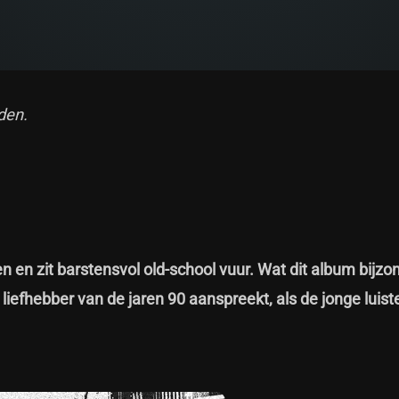
den.
n en zit barstensvol old-school vuur. Wat dit album bijzo
iefhebber van de jaren 90 aanspreekt, als de jonge luist