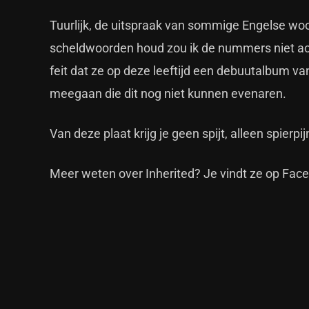
Tuurlijk, de uitspraak van sommige Engelse woor
scheldwoorden houd zou ik de nummers niet acht
feit dat ze op deze leeftijd een debuutalbum van
meegaan die dit nog niet kunnen evenaren.
Van deze plaat krijg je geen spijt, alleen spierpij
Meer weten over Inherited? Je vindt ze op
Fac