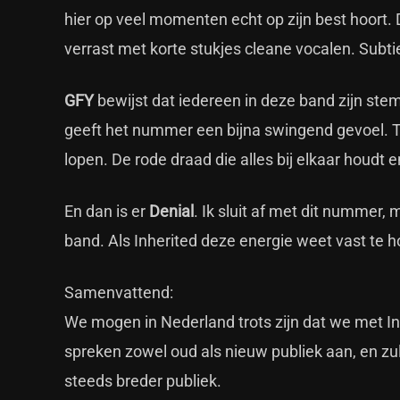
hier op veel momenten echt op zijn best hoort. 
verrast met korte stukjes cleane vocalen. Sub
GFY
bewijst dat iedereen in deze band zijn ste
geeft het nummer een bijna swingend gevoel. To
lopen. De rode draad die alles bij elkaar houdt
En dan is er
Denial
. Ik sluit af met dit nummer, 
band. Als Inherited deze energie weet vast te 
Samenvattend:
We mogen in Nederland trots zijn dat we met In
spreken zowel oud als nieuw publiek aan, en zu
steeds breder publiek.