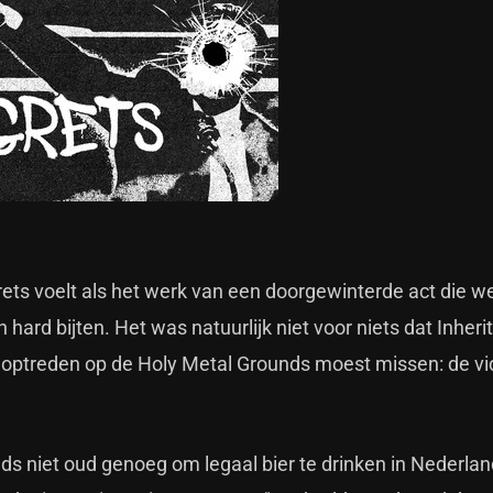
rets voelt als het werk van een doorgewinterde act die w
hard bijten. Het was natuurlijk niet voor niets dat Inheri
 optreden op de Holy Metal Grounds moest missen: de v
ds niet oud genoeg om legaal bier te drinken in Nederlan