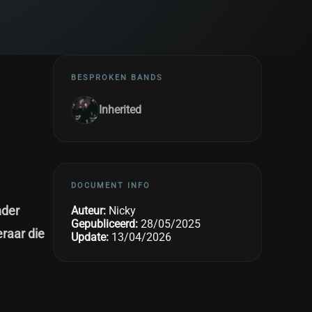
BESPROKEN BANDS
Inherited
DOCUMENT INFO
nder
Auteur:
Nicky
Gepubliceerd:
28/05/2025
eraar die
Update:
13/04/2026