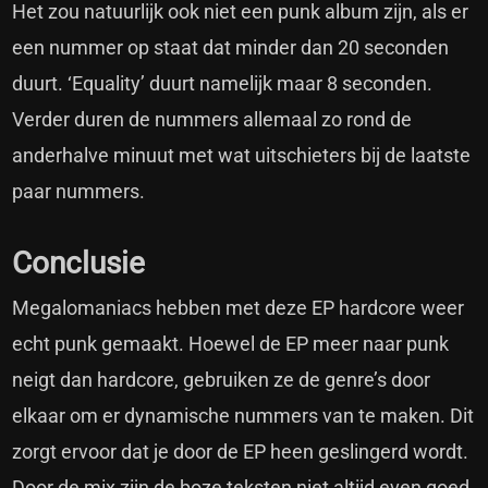
Het zou natuurlijk ook niet een punk album zijn, als er
een nummer op staat dat minder dan 20 seconden
duurt. ‘Equality’ duurt namelijk maar 8 seconden.
Verder duren de nummers allemaal zo rond de
anderhalve minuut met wat uitschieters bij de laatste
paar nummers.
Conclusie
Megalomaniacs hebben met deze EP hardcore weer
echt punk gemaakt. Hoewel de EP meer naar punk
neigt dan hardcore, gebruiken ze de genre’s door
elkaar om er dynamische nummers van te maken. Dit
zorgt ervoor dat je door de EP heen geslingerd wordt.
Door de mix zijn de boze teksten niet altijd even goed