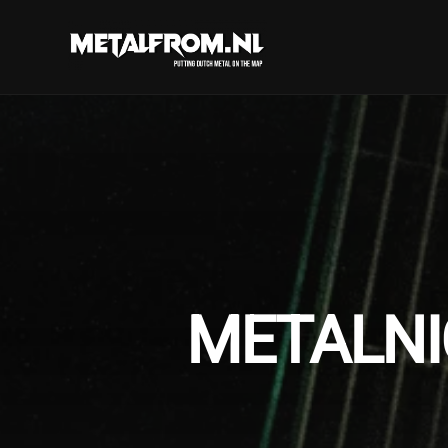
METALNIG