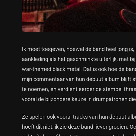
Ik moet toegeven, hoewel de band heel jong is
aankleding als het geschminkte uiterlijk, met b
war-themed black metal. Dat is ook hoe de band z
mijn commentaar van hun debuut album blijft sta
te noemen, en verdient eerder de stempel thrash 
vooral de bijzondere keuze in drumpatronen di
Ze spelen ook vooral tracks van hun debuut alb
hoeft dit niet; ik zie deze band liever groeien. O