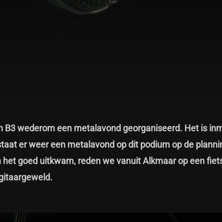
in B3 wederom een metalavond georganiseerd. Het is in
staat er weer een metalavond op dit podium op de plannin
 het goed uitkwam, reden we vanuit Alkmaar op een fiets
gitaargeweld.