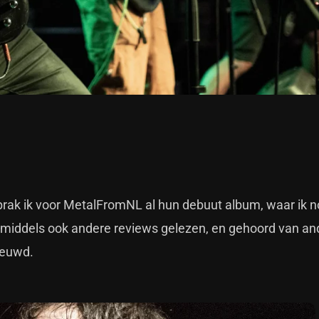
prak ik voor MetalFromNL al hun debuut album, waar ik 
 inmiddels ook andere reviews gelezen, en gehoord van a
ieuwd.