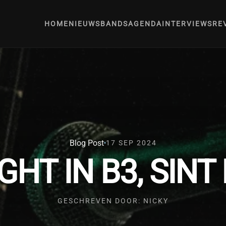
HOME
NIEUWS
BANDS
AGENDA
INTERVIEWS
RE
Blog Post
17 SEP 2024
HT IN B3, SIN
GESCHREVEN DOOR: NICKY