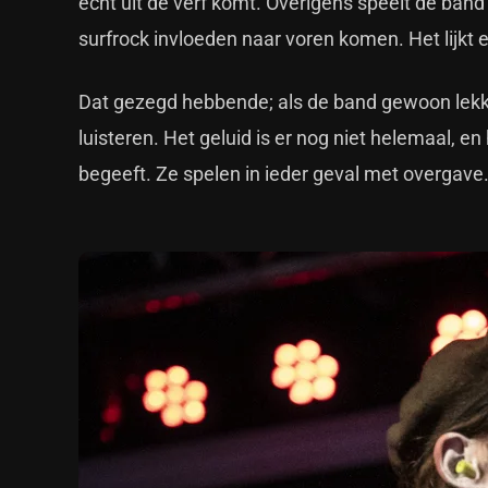
echt uit de verf komt. Overigens speelt de ban
surfrock invloeden naar voren komen. Het lijkt
Dat gezegd hebbende; als de band gewoon lekkere
luisteren. Het geluid is er nog niet helemaal, en
begeeft. Ze spelen in ieder geval met overgave