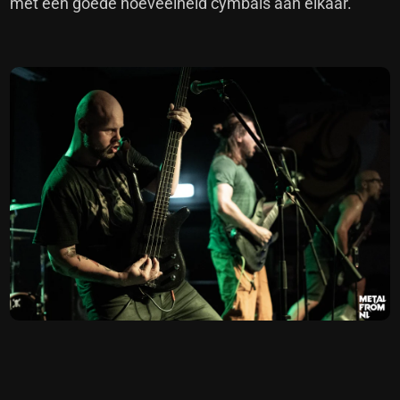
met een goede hoeveelheid cymbals aan elkaar.