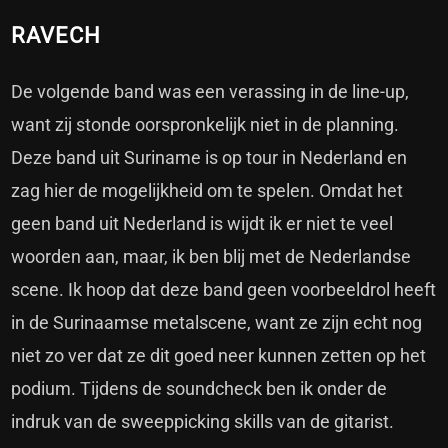
RAVECH
De volgende band was een verassing in de line-up,
want zij stonde oorspronkelijk niet in de planning.
Deze band uit Suriname is op tour in Nederland en
zag hier de mogelijkheid om te spelen. Omdat het
geen band uit Nederland is wijdt ik er niet te veel
woorden aan, maar, ik ben blij met de Nederlandse
scene. Ik hoop dat deze band geen voorbeeldrol heeft
in de Surinaamse metalscene, want ze zijn echt nog
niet zo ver dat ze dit goed neer kunnen zetten op het
podium. Tijdens de soundcheck ben ik onder de
indruk van de sweeppicking skills van de gitarist.