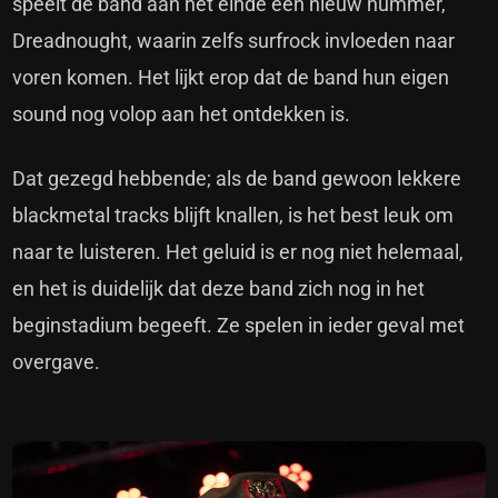
speelt de band aan het einde een nieuw nummer,
Dreadnought, waarin zelfs surfrock invloeden naar
voren komen. Het lijkt erop dat de band hun eigen
sound nog volop aan het ontdekken is.
Dat gezegd hebbende; als de band gewoon lekkere
blackmetal tracks blijft knallen, is het best leuk om
naar te luisteren. Het geluid is er nog niet helemaal,
en het is duidelijk dat deze band zich nog in het
beginstadium begeeft. Ze spelen in ieder geval met
overgave.