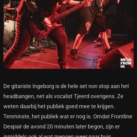
De gitariste Ingeborg is de hele set non stop aan het
headbangen, net als vocalist Tjeerd overigens. Ze
weten daarbij het publiek goed mee te krijgen.
Tenminste, het publiek wat er nog is. Omdat Frontline
Despair de avond 20 minuten later begon, zijn er
inmiddels ook al wat mensen weer naar huis