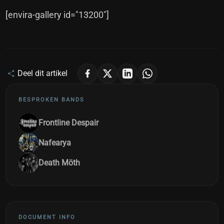
[envira-gallery id="13200"]
Deel dit artikel
BESPROKEN BANDS
Frontline Despair
Nafearya
Death Möth
DOCUMENT INFO