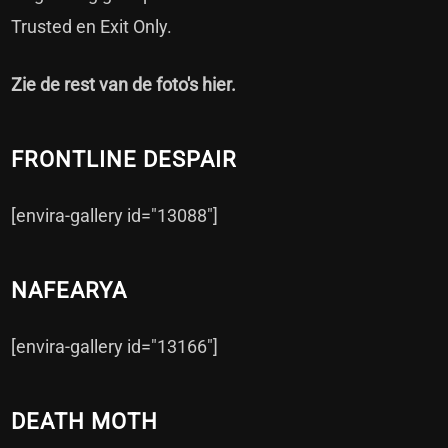
Trusted en Exit Only.
Zie de rest van de foto's hier.
FRONTLINE DESPAIR
[envira-gallery id="13088"]
NAFEARYA
[envira-gallery id="13166"]
DEATH MOTH