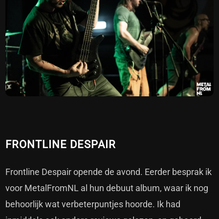
FRONTLINE DESPAIR
Frontline Despair opende de avond. Eerder besprak ik
voor MetalFromNL al hun debuut album, waar ik nog
behoorlijk wat verbeterpuntjes hoorde. Ik had