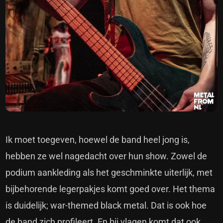
Ik moet toegeven, hoewel de band heel jong is,
hebben ze wel nagedacht over hun show. Zowel de
podium aankleding als het geschminkte uiterlijk, met
bijbehorende legerpakjes komt goed over. Het thema
is duidelijk; war-themed black metal. Dat is ook hoe
de band zich profileert. En bij vlagen komt dat ook