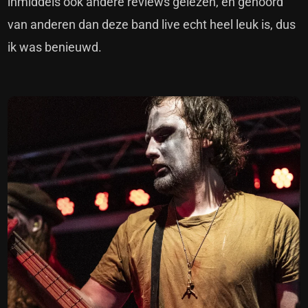
inmiddels ook andere reviews gelezen, en gehoord
van anderen dan deze band live echt heel leuk is, dus
ik was benieuwd.