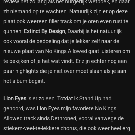
review net zo lang als het burgerlijk wetboek, en daar
zit niemand op te wachten. Natuurlijk zijn er op deze
plaat ook weereen filler track om je oren even rust te
gunnen:
Extinct By Design
, Daarbij is het natuurlijk
ook vooral de bedoeling dat je lekker zelf naar de
nieuwe plaat van No Kings Allowed gaat luisteren om
te bekijken of je het wat vindt. Er zijn echter nog een
paar highlights die je niet over moet slaan als je aan
het album begint.
Lion Eyes
is er zo een. Totdat ik Stand Up had
gehoord, was Lion Eyes mijn favoriete No Kings
Allowed track sinds Dethroned, vooral vanwege de
stiekem-veel-te-lekkere chorus, die ook weer heel erg