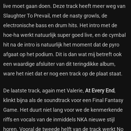
live moet gaan doen. Deze track heeft meer weg van
Slaughter To Prevail, met de nasty growls, de
electronische bass en drum hits. Het intro met de
hoe-ha werkt natuurlijk super goed live, en de cymbal
hit na de intro is natuurlijk het moment dat de pyro
afgaat op het podium. Dit is dan wat mij betreft ook
een waardige afsluiter van dit teringdikke album,
ware het niet dat er nog een track op de plaat staat.
De laatste track, again met Valerie,
At Every End
,
klinkt bijna als de soundtrack voor een Final Fantasy
Game. Het duurt niet lang voor we de kenmerkende
riffs en vocals van de inmiddels NKA nieuwe stijl
horen. Vooral de tweede helft van de track werkt No