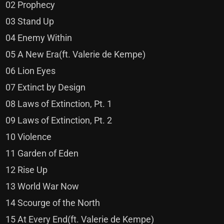
02 Prophecy
03 Stand Up
04 Enemy Within
05 A New Era(ft. Valerie de Kempe)
06 Lion Eyes
07 Extinct by Design
08 Laws of Extinction, Pt. 1
09 Laws of Extinction, Pt. 2
10 Violence
11 Garden of Eden
12 Rise Up
13 World War Now
14 Scourge of the North
15 At Every End(ft. Valerie de Kempe)