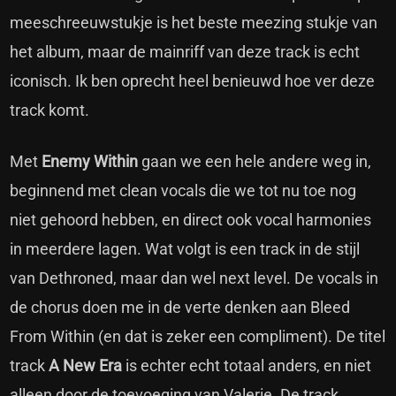
meeschreeuwstukje is het beste meezing stukje van
het album, maar de mainriff van deze track is echt
iconisch. Ik ben oprecht heel benieuwd hoe ver deze
track komt.
Met
Enemy Within
gaan we een hele andere weg in,
beginnend met clean vocals die we tot nu toe nog
niet gehoord hebben, en direct ook vocal harmonies
in meerdere lagen. Wat volgt is een track in de stijl
van Dethroned, maar dan wel next level. De vocals in
de chorus doen me in de verte denken aan Bleed
From Within (en dat is zeker een compliment). De titel
track
A New Era
is echter echt totaal anders, en niet
alleen door de toevoeging van Valerie. De track