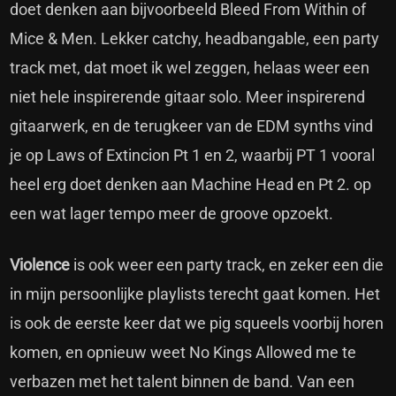
doet denken aan bijvoorbeeld Bleed From Within of
Mice & Men. Lekker catchy, headbangable, een party
track met, dat moet ik wel zeggen, helaas weer een
niet hele inspirerende gitaar solo. Meer inspirerend
gitaarwerk, en de terugkeer van de EDM synths vind
je op Laws of Extincion Pt 1 en 2, waarbij PT 1 vooral
heel erg doet denken aan Machine Head en Pt 2. op
een wat lager tempo meer de groove opzoekt.
Violence
is ook weer een party track, en zeker een die
in mijn persoonlijke playlists terecht gaat komen. Het
is ook de eerste keer dat we pig squeels voorbij horen
komen, en opnieuw weet No Kings Allowed me te
verbazen met het talent binnen de band. Van een