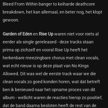
Bleed From Within banger to keiharde deathcore
breakdown, het kan allemaal, en beter nog, het klopt
gewoon.
Garden of Eden
en
Rise Up
waren niet voor niets al
eerder als single gereleased - deze tracks staan
prima op zichzelf en vooral Rise Up heeft het
herkenbare meezingbare chorus met clean vocals,
wat echt nieuw is op deze plaat van No Kings
Allowed. Dit was wel de eerste track waar we die
clean vocals zo goed konden horen, wat dat betreft
ben ik benieuwd naar het opname proces van dit
album - wellicht waren de reacties hierop zo positief,
dat de band daarna besloten heeft de rest van de