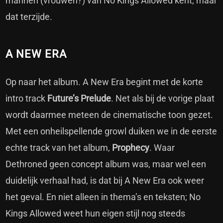
mannen (vrouwen?) van No Kings Allowed kent, maar
dat terzijde.
A NEW ERA
Op naar het album. A New Era begint met de korte
intro track
Future’s Prelude
. Net als bij de vorige plaat
wordt daarmee meteen de cinematische toon gezet.
Met een onheilspellende growl duiken we in de eerste
echte track van het album,
Prophecy
. Waar
Dethroned geen concept album was, maar wel een
duidelijk verhaal had, is dat bij A New Era ook weer
het geval. En niet alleen in thema’s en teksten; No
Kings Allowed weet hun eigen stijl nog steeds