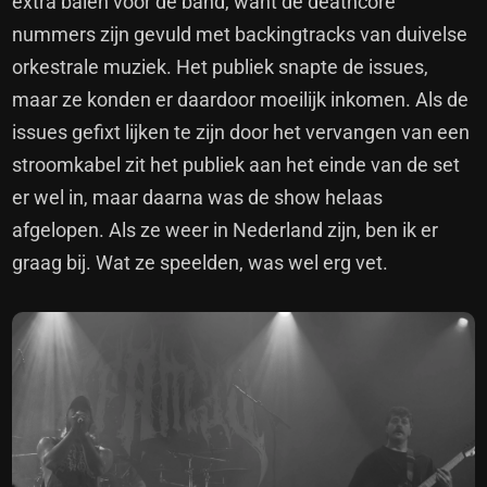
extra balen voor de band, want de deathcore
nummers zijn gevuld met backingtracks van duivelse
orkestrale muziek. Het publiek snapte de issues,
maar ze konden er daardoor moeilijk inkomen. Als de
issues gefixt lijken te zijn door het vervangen van een
stroomkabel zit het publiek aan het einde van de set
er wel in, maar daarna was de show helaas
afgelopen. Als ze weer in Nederland zijn, ben ik er
graag bij. Wat ze speelden, was wel erg vet.