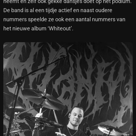
neemt en zelf ook gekke dansjes doet op het podium.
De band is al een tijdje actief en naast oudere
nummers speelde ze ook een aantal nummers van
het nieuwe album ‘Whiteout’.