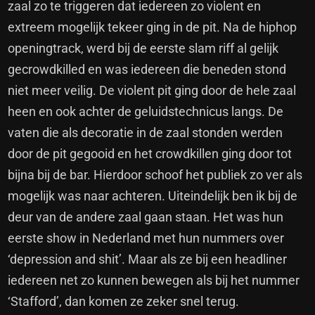
zaal zo te triggeren dat iedereen zo violent en
extreem mogelijk tekeer ging in de pit. Na de hiphop
openingtrack, werd bij de eerste slam riff al gelijk
gecrowdkilled en was iedereen die beneden stond
niet meer veilig.
De violent pit ging door de hele zaal
heen en ook achter de geluidstechnicus langs. De
vaten die als decoratie in de zaal stonden werden
door de pit gegooid en het crowdkillen ging door tot
bijna bij de bar. Hierdoor schoof het publiek zo ver als
mogelijk was naar achteren. Uiteindelijk ben ik bij de
deur van de andere zaal gaan staan. Het was hun
eerste show in Nederland met hun nummers over
‘depression and shit’. Maar als ze bij een headliner
iedereen net zo kunnen bewegen als bij het nummer
‘Stafford’, dan komen ze zeker snel terug.