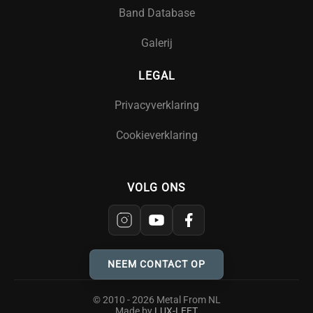
Band Database
Galerij
LEGAL
Privacyverklaring
Cookieverklaring
VOLG ONS
NEEM CONTACT OP
© 2010 - 2026 Metal From NL
Made by
LUX-LEET