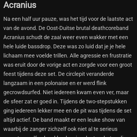
Acranius
Na een half uur pauze, was het tijd voor de laatste act
van de avond. De Oost-Duitse brutal deathcoreband
Acranius schudt de zaal weer even wakker met een
hele luide bassdrop. Deze was zo luid dat je je hele
lichaam mee voelde trillen. Alle agressie en frustratie
was eruit door de vorige act en zorgde voor een groot
feest tijdens deze set. De circlepit veranderde
langzaam in een polonaise en er werd flink
gecrowdsurfed. Niet iedereen kwam even ver, maar
de sfeer zat er goed in. Tijdens de two-stepstukken
ging iedereen lekker mee en de pit was tijdens de set
altijd actief. De band maakt er een leuke show van
waarbij de zanger zichzelf ook niet al te serieus