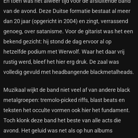
En toen was het alweer tijd voor de afsluitende band
van de avond. Deze Duitse formatie bestaat al meer
dan 20 jaar (opgericht in 2004) en zingt, verrassend
genoeg, over satanisme. Voor de gitarist was het een
bekend gezicht: hij stond de dag ervoor al op
hetzelfde podium met Werwolf. Waar het daar vrij
rustig werd, bleef het hier erg druk. De zaal was
volledig gevuld met headbangende blackmetalheads.
Muzikaal wijkt de band niet veel af van andere black
metalgroepen: tremolo-picked riffs, blast beats en
teksten het occulte vormen ook hier het fundament.
Toch klonk deze band het beste van alle acts die
avond. Het geluid was net als op hun albums