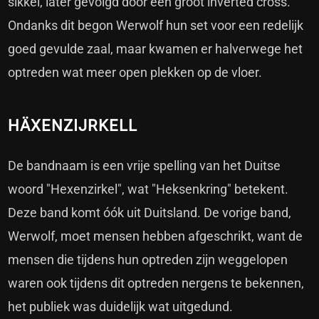
sikkel, later gevolgd door een groot inverted cross.
Ondanks dit begon Werwolf hun set voor een redelijk
goed gevulde zaal, maar kwamen er halverwege het
optreden wat meer open plekken op de vloer.
HÄXENZIJRKELL
De bandnaam is een vrije spelling van het Duitse
woord "Hexenzirkel", wat "Heksenkring" betekent.
Deze band komt óók uit Duitsland. De vorige band,
Werwolf, moet mensen hebben afgeschrikt, want de
mensen die tijdens hun optreden zijn weggelopen
waren ook tijdens dit optreden nergens te bekennen,
het publiek was duidelijk wat uitgedund.