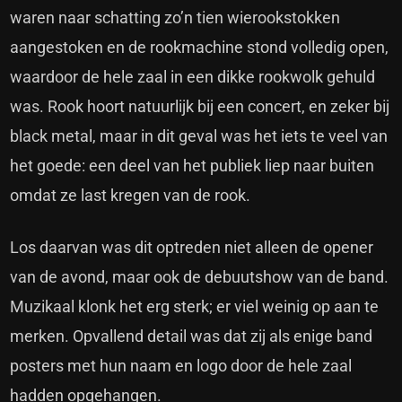
waren naar schatting zo’n tien wierookstokken
aangestoken en de rookmachine stond volledig open,
waardoor de hele zaal in een dikke rookwolk gehuld
was. Rook hoort natuurlijk bij een concert, en zeker bij
black metal, maar in dit geval was het iets te veel van
het goede: een deel van het publiek liep naar buiten
omdat ze last kregen van de rook.
Los daarvan was dit optreden niet alleen de opener
van de avond, maar ook de debuutshow van de band.
Muzikaal klonk het erg sterk; er viel weinig op aan te
merken. Opvallend detail was dat zij als enige band
posters met hun naam en logo door de hele zaal
hadden opgehangen.