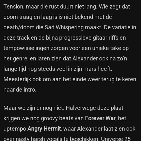
Tension, maar die rust duurt niet lang. Wie zegt dat
doom traag en laag is is niet bekend met de
death/doom die Sad Whispering maakt. De variatie in
deze track en de bijna progressieve gitaar riffs en
tempowisselingen zorgen voor een unieke take op
het genre, en laten zien dat Alexander ook na zo’n
lange tijd nog steeds veel in zijn mars heeft.
Meesterlijk ook om aan het einde weer terug te keren
naar de intro.
Maar we zijn er nog niet. Halverwege deze plaat
krijgen we nog groovy beats van
Forever War
, het
uptempo
Angry Hermit
, waar Alexander laat zien ook
over nasty harsh vocals te beschikken. Universe 25