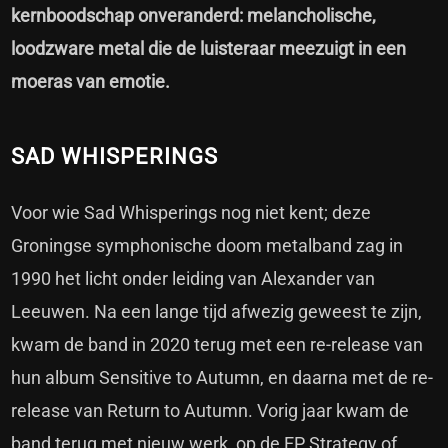
kernboodschap onveranderd: melancholische,
loodzware metal die de luisteraar meezuigt in een
moeras van emotie.
SAD WHISPERINGS
Voor wie Sad Whisperings nog niet kent; deze
Groningse symphonische doom metalband zag in
1990 het licht onder leiding van Alexander van
Leeuwen. Na een lange tijd afwezig geweest te zijn,
kwam de band in 2020 terug met een re-release van
hun album Sensitive to Autumn, en daarna met de re-
release van Return to Autumn. Vorig jaar kwam de
band terug met nieuw werk, op de EP Strategy of