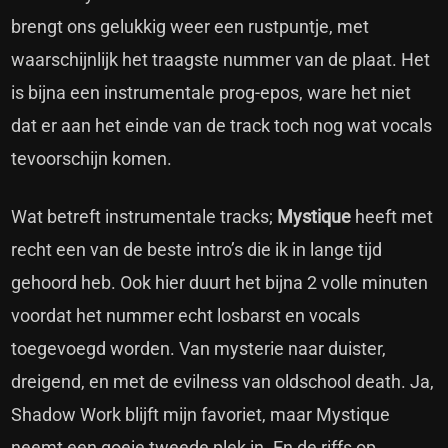
brengt ons gelukkig weer een rustpuntje, met
waarschijnlijk het traagste nummer van de plaat. Het
is bijna een instrumentale prog-epos, ware het niet
dat er aan het einde van de track toch nog wat vocals
tevoorschijn komen.
Wat betreft instrumentale tracks;
Mystique
heeft met
recht een van de beste intro’s die ik in lange tijd
gehoord heb. Ook hier duurt het bijna 2 volle minuten
voordat het nummer echt losbarst en vocals
toegevoegd worden. Van mysterie naar duister,
dreigend, en met de evilness van oldschool death. Ja,
Shadow Work blijft mijn favoriet, maar Mystique
neemt een goeie tweede plek in. En de riffs op