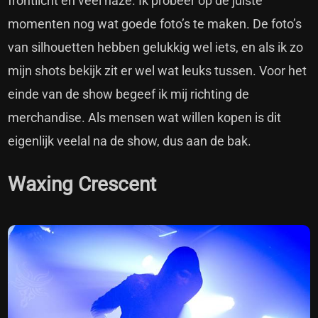
frontlicht en veel haze. Ik probeer op de juiste
momenten nog wat goede foto’s te maken. De foto’s
van silhouetten hebben gelukkig wel iets, en als ik zo
mijn shots bekijk zit er wel wat leuks tussen. Voor het
einde van de show begeef ik mij richting de
merchandise. Als mensen wat willen kopen is dit
eigenlijk veelal na de show, dus aan de bak.
Waxing Crescent