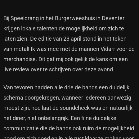
Bij Speeldrang in het Burgerweeshuis in Deventer
krijgen lokale talenten de mogelijkheid om zich te
laten zien. De editie van 23 april stond in het teken
van metal! Ik was mee met de mannen Vidarr voor de
merchandise. Dit gaf mij ook gelijk de kans om een
live review over te schrijven over deze avond.
Van tevoren hadden alle drie de bands een duidelijk
schema doorgekregen, wanneer iedereen aanwezig
moest zijn, hoe laat de soundcheck was en natuurlijk
het diner, niet onbelangrijk. Een fijne duidelijke
communicatie die de bands ook ruim de mogelijkheid
bood om zich goed en in alle rust klaar te maken voor