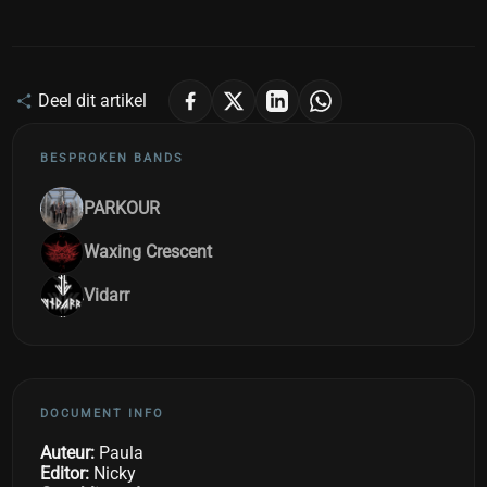
Deel dit artikel
BESPROKEN BANDS
PARKOUR
Waxing Crescent
Vidarr
DOCUMENT INFO
Auteur:
Paula
Editor:
Nicky