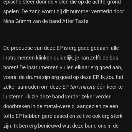
epische sfeer door de violen die op de achtergrond
spelen. De zang wordt bij dit nummer versterkt door
Nina Grimm van de band After Taste.
De productie van deze EP is erg goed gedaan, alle
instrumenten klinken duidelijk, je kan zelfs de bas
horen! De instrumenten vullen elkaar erg goed aan,
vooral de drums zijn erg goed op deze EP. Ik zou het
zeker aanraden om deze EP
ten minste
één keer te
luisteren. Ik zie deze band verder zeker verder
doorbreken in de metal-wereld, aangezien ze een
toffe EP hebben gereleased en ze live ook erg sterk
zijn. Ik ben erg benieuwd wat deze band ons in de