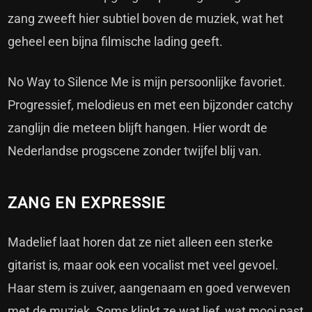
zang zweeft hier subtiel boven de muziek, wat het
geheel een bijna filmische lading geeft.
No Way to Silence Me is mijn persoonlijke favoriet.
Progressief, melodieus en met een bijzonder catchy
zanglijn die meteen blijft hangen. Hier wordt de
Nederlandse progscene zonder twijfel blij van.
ZANG EN EXPRESSIE
Madelief laat horen dat ze niet alleen een sterke
gitarist is, maar ook een vocalist met veel gevoel.
Haar stem is zuiver, aangenaam en goed verweven
met de muziek. Soms klinkt ze wat lief, wat mooi past