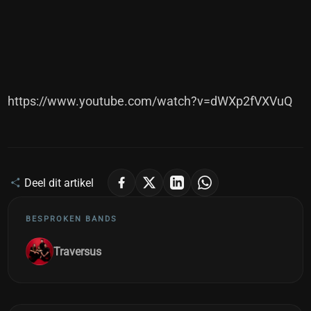
https://www.youtube.com/watch?v=dWXp2fVXVuQ
Deel dit artikel
BESPROKEN BANDS
Traversus