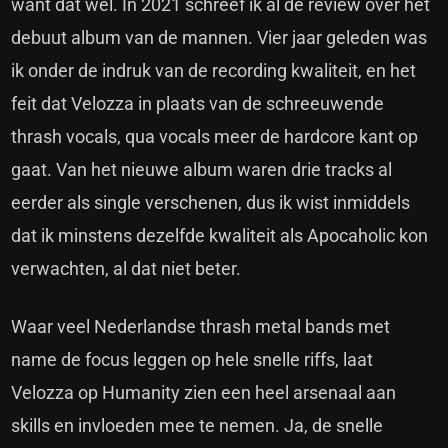
want dat wel. In 2021 schreef ik al de review over het
debuut album van de mannen. Vier jaar geleden was
ik onder de indruk van de recording kwaliteit, en het
feit dat Velozza in plaats van de schreeuwende
thrash vocals, qua vocals meer de hardcore kant op
gaat. Van het nieuwe album waren drie tracks al
eerder als single verschenen, dus ik wist inmiddels
dat ik minstens dezelfde kwaliteit als
Apocaholic
kon
verwachten, al dat niet beter.
Waar veel Nederlandse thrash metal bands met
name de focus leggen op hele snelle riffs, laat
Velozza op Humanity zien een heel arsenaal aan
skills en invloeden mee te nemen. Ja, de snelle