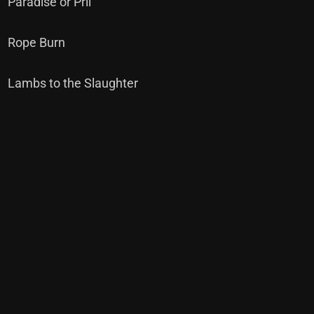
Paradise or Pril
Rope Burn
Lambs to the Slaughter