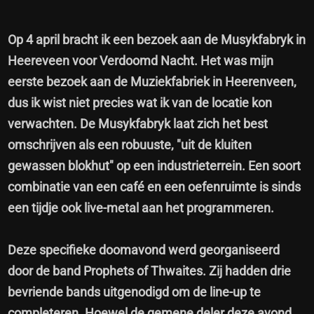
Op 4 april bracht ik een bezoek aan de Musykfabryk in
Heereveen voor Verdoomd Nacht. Het was mijn
eerste bezoek aan de Muziekfabriek in Heerenveen,
dus ik wist niet precies wat ik van de locatie kon
verwachten. De Musykfabryk laat zich het best
omschrijven als een robuuste, "uit de kluiten
gewassen blokhut" op een industrieterrein. Een soort
combinatie van een café en een oefenruimte is sinds
een tijdje ook live-metal aan het programmeren.
Deze specifieke doomavond werd georganiseerd
door de band Prophets of Thwaites. Zij hadden drie
bevriende bands uitgenodigd om de line-up te
completeren. Hoewel de gemene deler deze avond