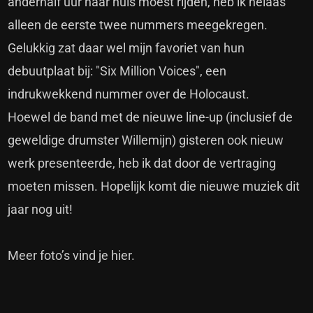
anderhalf uur naar huis moest rijden, heb ik helaas
alleen de eerste twee nummers meegekregen.
Gelukkig zat daar wel mijn favoriet van hun
debuutplaat bij: "Six Million Voices", een
indrukwekkend nummer over de Holocaust.
Hoewel de band met de nieuwe line-up (inclusief de
geweldige drumster Willemijn) gisteren ook nieuw
werk presenteerde, heb ik dat door de vertraging
moeten missen. Hopelijk komt die nieuwe muziek dit
jaar nog uit!
Meer foto’s vind je hier.