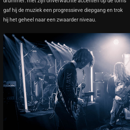
drummer: met zijn onverwachte accenten op de toms
gaf hij de muziek een progressieve diepgang en trok
hij het geheel naar een zwaarder niveau.