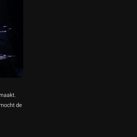
emaakt.
 mocht de