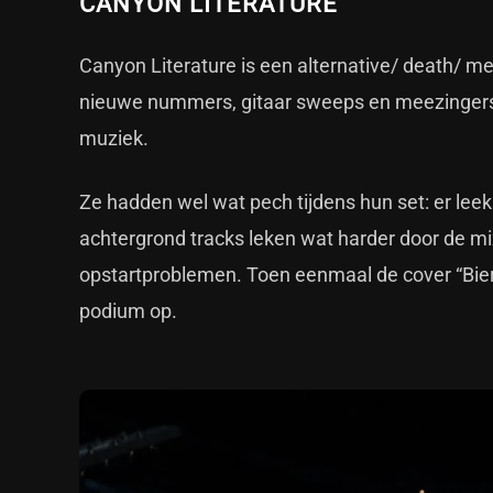
CANYON LITERATURE
Canyon Literature is een alternative/ death/
nieuwe nummers, gitaar sweeps en meezingers 
muziek.
Ze hadden wel wat pech tijdens hun set: er lee
achtergrond tracks leken wat harder door de m
opstartproblemen. Toen eenmaal de cover “Bier
podium op.