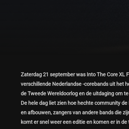
Zaterdag 21 september was Into The Core XL Fes
verschillende Nederlandse -corebands uit het 
de Tweede Wereldoorlog en de uitdaging om te p
De hele dag liet zien hoe hechte community de
en afbouwen, zangers van andere bands die zij
komt er snel weer een editie en komen er in d