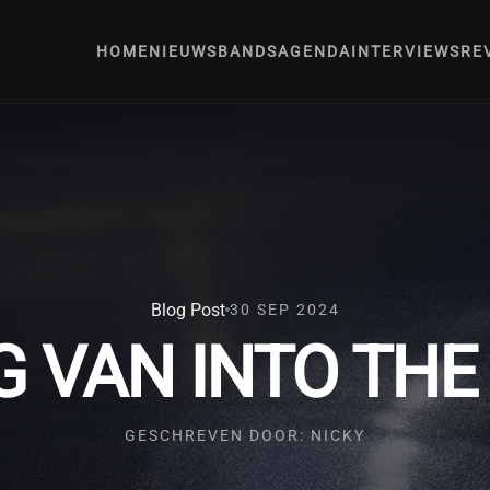
HOME
NIEUWS
BANDS
AGENDA
INTERVIEWS
RE
Blog Post
30 SEP 2024
 VAN INTO THE
GESCHREVEN DOOR: NICKY