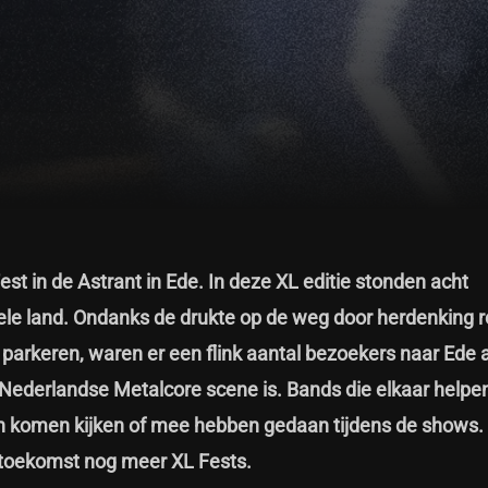
t in de Astrant in Ede. In deze XL editie stonden acht
hele land. Ondanks de drukte op de weg door herdenking
arkeren, waren er een flink aantal bezoekers naar Ede a
 Nederlandse Metalcore scene is. Bands die elkaar helpe
n komen kijken of mee hebben gedaan tijdens de shows. 
e toekomst nog meer XL Fests.