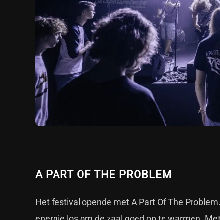
A PART OF THE PROBLEM
Het festival opende met A Part Of The Problem. 
energie los om de zaal goed op te warmen. Me