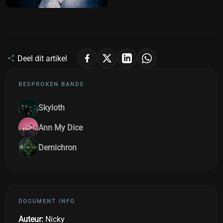
Deel dit artikel
BESPROKEN BANDS
Skyloth
Ann My Dice
Demichron
DOCUMENT INFO
Auteur:
Nicky