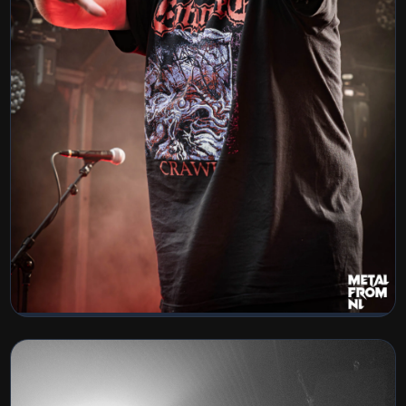
IntoTheGrave2026 - Vrijdag
BEKIJK COLLECTIE