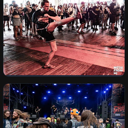
Jera on Air 2026
BEKIJK COLLECTIE