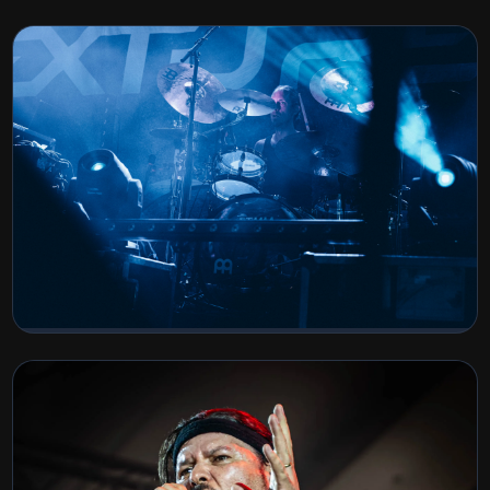
Wacken Metal Battle finale 2026
BEKIJK COLLECTIE
Werfpop 2026
BEKIJK COLLECTIE