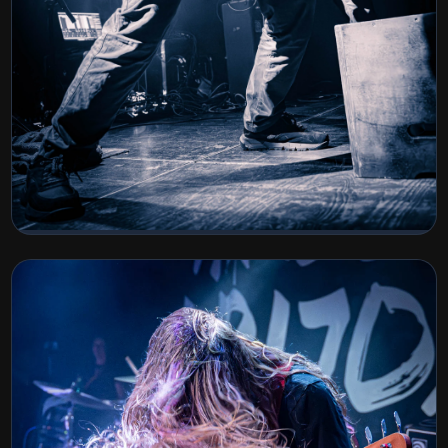
Demichron Album Release
BEKIJK COLLECTIE