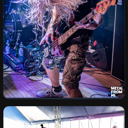
Hardcore Vrijdag - Bot Mes - Trickstate
- BoneRipper
BEKIJK COLLECTIE