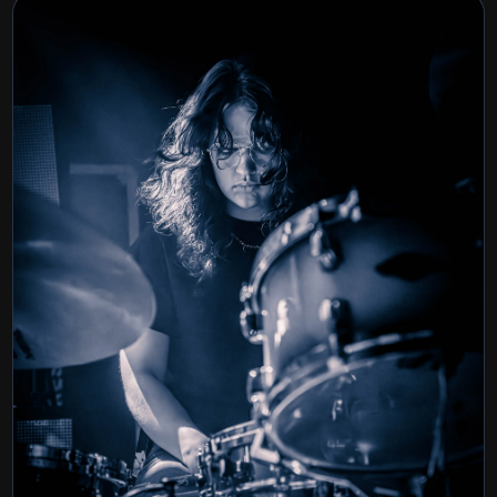
Tilburg MetalFest 2026
BEKIJK COLLECTIE