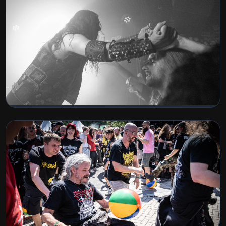
Nebelstorm & Nunslaughter
BEKIJK COLLECTIE